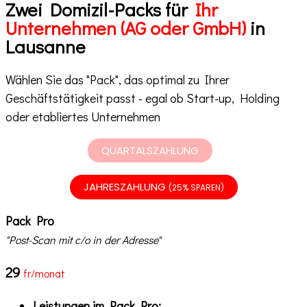
Zwei Domizil-Packs für
Ihr
Unternehmen (AG oder GmbH)
in
Lausanne
Wählen Sie das "Pack", das optimal zu Ihrer
Geschäftstätigkeit passt - egal ob Start-up, Holding
oder etabliertes Unternehmen
QUARTALSZAHLUNG
JAHRESZAHLUNG
(25% SPAREN)
Pack Pro
"Post-Scan mit c/o in der Adresse"
29
fr/monat
Leistungen im Pack Pro: