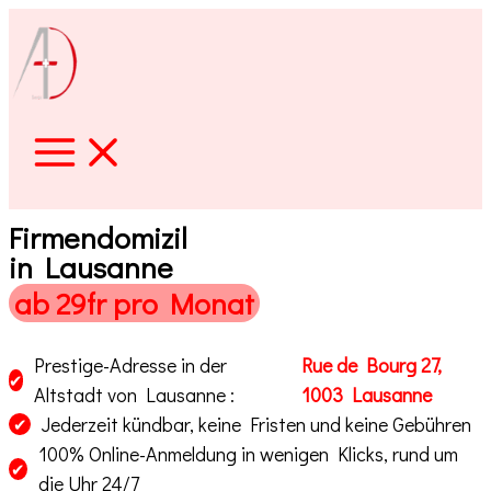
Zum
Inhalt
springen
Firmendomizil
in Lausanne
ab 29fr pro Monat
Prestige-Adresse in der
Rue de Bourg 27,
✔
Altstadt von Lausanne :
1003 Lausanne
Jederzeit kündbar, keine Fristen und keine Gebühren
✔
100% Online-Anmeldung in wenigen Klicks, rund um
✔
die Uhr 24/7