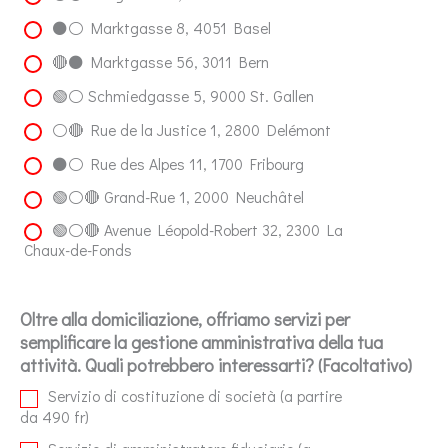
⚫⚪ Marktgasse 8, 4051 Basel
🔴⚫️ Marktgasse 56, 3011 Bern
🟢⚪ Schmiedgasse 5, 9000 St. Gallen
⚪️🔴 Rue de la Justice 1, 2800 Delémont
⚫⚪ Rue des Alpes 11, 1700 Fribourg
🟢⚪🔴 Grand-Rue 1, 2000 Neuchâtel
🟢⚪🔴 Avenue Léopold-Robert 32, 2300 La
Chaux-de-Fonds
Oltre alla domiciliazione, offriamo servizi per
semplificare la gestione amministrativa della tua
attività. Quali potrebbero interessarti? (Facoltativo)
Servizio di costituzione di società (a partire
da 490 fr)