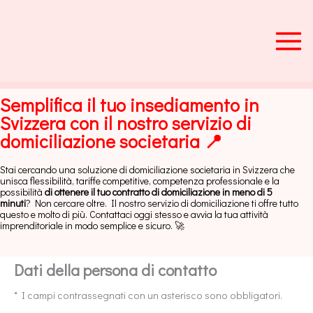
Vai
al
contenuto
Semplifica il tuo insediamento in
Svizzera con il nostro servizio di
domiciliazione societaria 📍
Stai cercando una soluzione di domiciliazione societaria in Svizzera che
unisca flessibilità, tariffe competitive, competenza professionale e la
possibilità
di ottenere il tuo contratto di domiciliazione in meno di 5
minuti
? Non cercare oltre. Il nostro servizio di domiciliazione ti offre tutto
questo e molto di più. Contattaci oggi stesso e avvia la tua attività
imprenditoriale in modo semplice e sicuro. 🚀
Dati della persona di contatto
* I campi contrassegnati con un asterisco sono obbligatori.