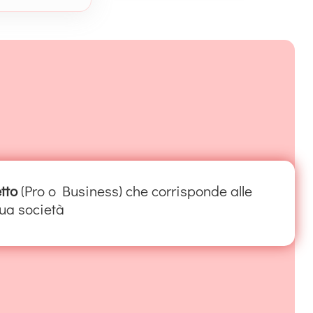
tto
(Pro o Business) che corrisponde alle
tua società