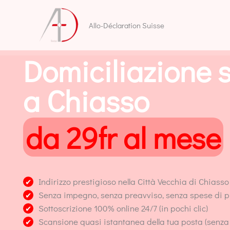
Vai
al
Allo-Déclaration Suisse
contenuto
Domiciliazione 
a Chiasso
da 29fr al mese
Indirizzo prestigioso nella Città Vecchia di Chiasso 
✔
Senza impegno, senza preavviso, senza spese di p
✔
Sottoscrizione 100% online 24/7 (in pochi clic)
✔
Scansione quasi istantanea della tua posta (senza l
✔