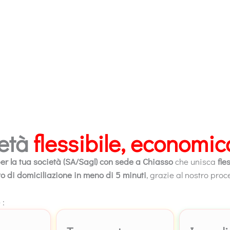
ietà
flessibile, economi
er la tua società (SA/Sagl) con sede a Chiasso
che unisca
fle
to di domiciliazione in meno di 5 minuti
, grazie al nostro proc
 :