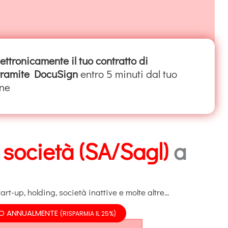
lettronicamente il tuo contratto di
 tramite DocuSign
entro 5 minuti dal tuo
ne
 società (SA/Sagl)
a
rt-up, holding, società inattive e molte altre...
O ANNUALMENTE
(RISPARMIA IL 25%)