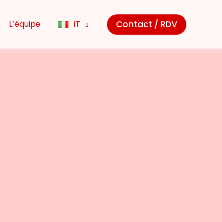
Contact / RDV
L’équipe
IT