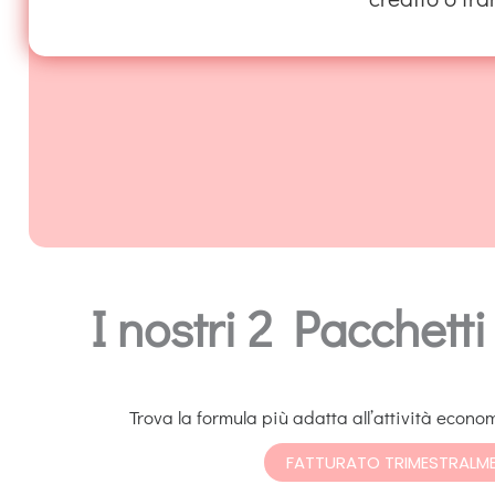
I nostri 2 Pacchett
Trova la formula più adatta all’attività economi
FATTURATO TRIMESTRALM