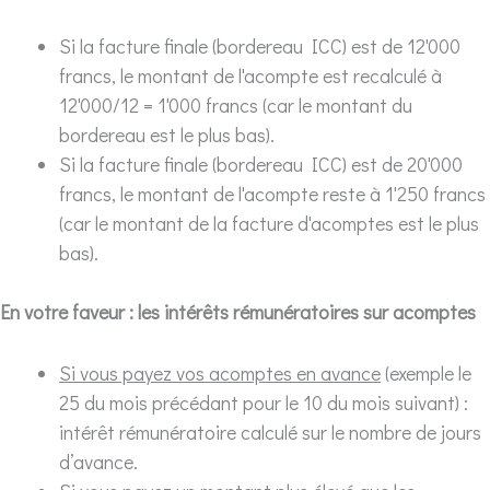
Si la facture finale (bordereau ICC) est de 12'000
francs, le montant de l'acompte est recalculé à
12'000/12 = 1'000 francs (car le montant du
bordereau est le plus bas).
Si la facture finale (bordereau ICC) est de 20'000
francs, le montant de l'acompte reste à 1'250 francs
(car le montant de la facture d'acomptes est le plus
bas).
En votre faveur : les intérêts rémunératoires sur acomptes
Si vous payez vos acomptes en avance
(exemple le
25 du mois précédant pour le 10 du mois suivant) :
intérêt rémunératoire calculé sur le nombre de jours
d’avance.