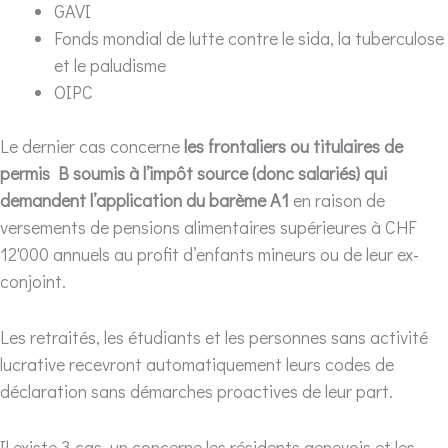
GAVI
Fonds mondial de lutte contre le sida, la tuberculose
et le paludisme
OIPC
Le dernier cas concerne
les frontaliers ou titulaires de
permis B soumis à l’impôt source (donc salariés) qui
demandent l’application du barème A1
en raison de
versements de pensions alimentaires supérieures à CHF
12'000 annuels au profit d’enfants mineurs ou de leur ex-
conjoint.
Les retraités, les étudiants et les personnes sans activité
lucrative recevront automatiquement leurs codes de
déclaration sans démarches proactives de leur part.
Il existe 3 cas, un concerne les résidents genevois et les