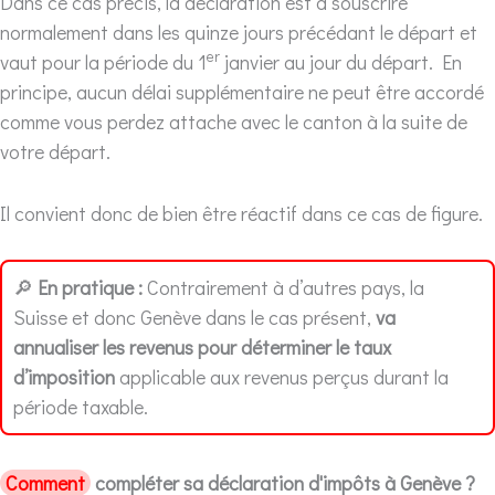
Dans ce cas précis, la déclaration est à souscrire
normalement dans les quinze jours précédant le départ et
er
vaut pour la période du 1
janvier au jour du départ. En
principe, aucun délai supplémentaire ne peut être accordé
comme vous perdez attache avec le canton à la suite de
votre départ.
Il convient donc de bien être réactif dans ce cas de figure.
🔎
En pratique :
Contrairement à d’autres pays, la
Suisse et donc Genève dans le cas présent,
va
annualiser les revenus pour déterminer le taux
d’imposition
applicable aux revenus perçus durant la
période taxable.
Comment
compléter sa déclaration d'impôts à Genève ?