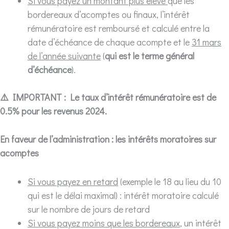
Si vous payez un montant plus élevé
que les
bordereaux d’acomptes ou finaux, l’intérêt
rémunératoire est remboursé et calculé entre la
date d’échéance de chaque acompte et le
31 mars
de l’année suivante
(
qui est le terme général
d’échéance
).
⚠️ IMPORTANT : Le taux d’intérêt rémunératoire est de
0.5% pour les revenus 2024.
En faveur de l’administration : les intérêts moratoires sur
acomptes
Si vous payez en retard
(exemple le 18 au lieu du 10
qui est le délai maximal) : intérêt moratoire calculé
sur le nombre de jours de retard
Si vous payez moins que les bordereaux
, un intérêt