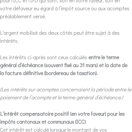
pour l’ICC et l’IFD qui sont, soit en votre faveur, soit en
votre défaveur eu égard à l’impôt source ou aux acomptes
préalablement versé.
L’argent mobilisé des deux côtés peut être sujet à des
intérêts.
Les intérêts ci-après sont ceux calculés
entre le terme
général d’échéance (souvent fixé au 31 mars) et la date de
la facture définitive (bordereau de taxation).
(Les intérêts sur acomptes concernaient la période entre le
paiement de l’acompte et le terme général d’échéance.)
L’intérêt compensatoire positif (en votre faveur) pour les
impôts cantonaux et communaux (ICC)
Cet intérêt est calculé lorsque le montant de vos