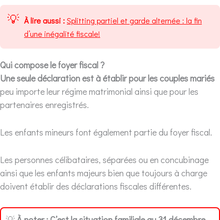
💡
À lire aussi :
Splitting partiel et garde alternée : la fin
d’une inégalité fiscale!
Qui compose le foyer fiscal ?
Une seule déclaration est à établir pour les couples mariés
peu importe leur régime matrimonial ainsi que pour les
partenaires enregistrés.
Les enfants mineurs font également partie du foyer fiscal.
Les personnes célibataires, séparées ou en concubinage
ainsi que les enfants majeurs bien que toujours à charge
doivent établir des déclarations fiscales différentes.
💡
À noter :
C’est la situation familiale au 31 décembre