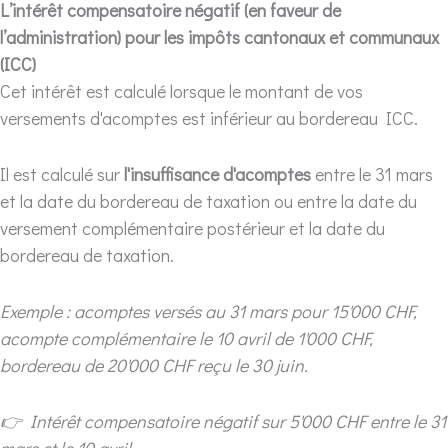
L’intérêt compensatoire négatif (en faveur de
l’administration)
pour les impôts cantonaux et communaux
(ICC)
Cet intérêt est calculé lorsque le montant de vos
versements d'acomptes est inférieur au bordereau ICC.
Il est calculé sur
l'insuffisance d'acomptes
entre le 31 mars
et la date du bordereau de taxation ou entre la date du
versement complémentaire postérieur et la date du
bordereau de taxation.
Exemple : acomptes versés au 31 mars pour 15'000 CHF,
acompte complémentaire le 10 avril de 1'000 CHF,
bordereau de 20'000 CHF reçu le 30 juin.
👉 Intérêt compensatoire négatif sur 5'000 CHF entre le 31
mars et le 10 avril