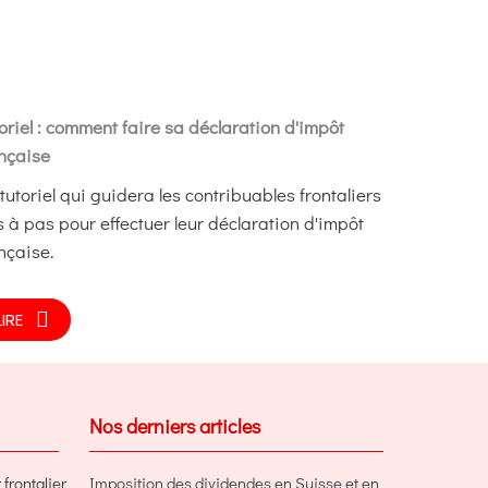
oriel : comment faire sa déclaration d'impôt
nçaise
tutoriel qui guidera les contribuables frontaliers
 à pas pour effectuer leur déclaration d'impôt
nçaise.
LIRE
Nos derniers articles
frontalier
Imposition des dividendes en Suisse et en