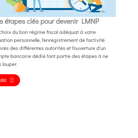
s étapes clés pour devenir LMNP
choix du bon régime fiscal adéquat à votre
uation personnelle, l'enregistrement de l'activité
rès des différentes autorités et l'ouverture d'un
pte bancaire dédié font partie des étapes à ne
 louper.
LIRE