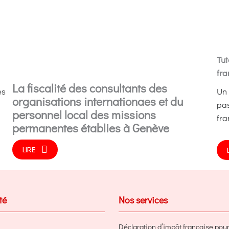
Tut
fra
La fiscalité des consultants des
es
Un 
organisations internationaes et du
pas
personnel local des missions
fra
permanentes établies à Genève
LIRE
té
Nos services
Déclaration d’impôt française pour 