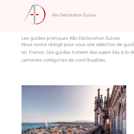
Aller
au
Allo-Déclaration Suisse
contenu
Les guides pratiques Allo-Déclaration Suisse
Nous avons rédigé pour vous une sélection de guide
en France. Ces guides traitent des sujets liés à la dé
certaines catégories de contribuables.