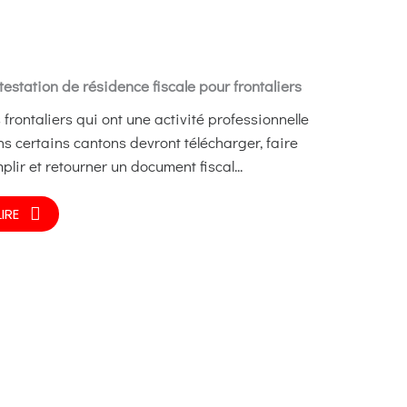
ttestation de résidence fiscale pour frontaliers
 frontaliers qui ont une activité professionnelle
s certains cantons devront télécharger, faire
plir et retourner un document fiscal...
LIRE