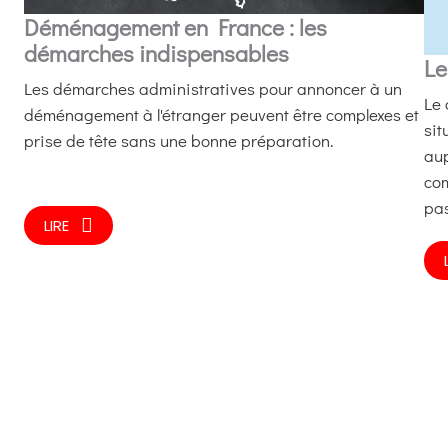
Déménagement en France : les
démarches indispensables
Le
Les démarches administratives pour annoncer à un
Le 
déménagement à l'étranger peuvent être complexes et
sit
prise de tête sans une bonne préparation.
aup
com
pas
LIRE