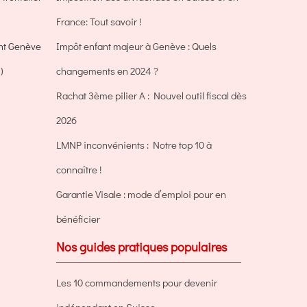
France: Tout savoir !
ent Genève
Impôt enfant majeur à Genève : Quels
)
changements en 2024 ?
Rachat 3ème pilier A : Nouvel outil fiscal dès
2026
LMNP inconvénients : Notre top 10 à
connaître !
Garantie Visale : mode d’emploi pour en
bénéficier
Nos guides pratiques populaires
Les 10 commandements pour devenir