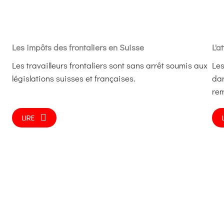
Les impôts des frontaliers en Suisse
L'a
Les travailleurs frontaliers sont sans arrêt soumis aux
Les
législations suisses et françaises.
dan
rem
LIRE