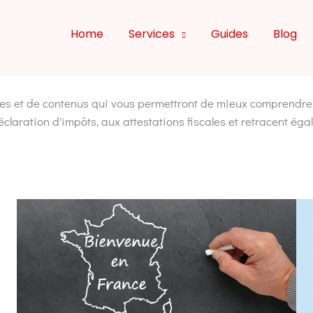
Home
Services
Guides
Blog
s et de contenus qui vous permettront de mieux comprendre la 
claration d'impôts, aux attestations fiscales et retracent égale