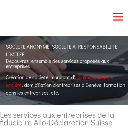
Aller
au
contenu
SOCIETE ANONYME, SOCIETE A RESPONSABILITE
LIMITEE
Découvrez l'ensemble des services proposés aux
entreprises
Création de société, mandant d'
administrateur de
société
, domiciliation d'entreprises à Genève, formation
dans les entreprises, etc.
Les services aux entreprises de la
fiduciaire Allo-Déclaration Suisse