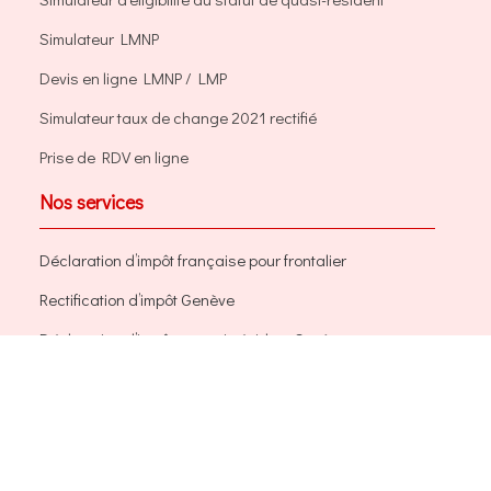
Simulateur LMNP
Devis en ligne LMNP / LMP
Simulateur taux de change 2021 rectifié
Prise de RDV en ligne
Nos services
Déclaration d’impôt française pour frontalier
Rectification d’impôt Genève
Déclaration d’impôts quasi-résident Genève
Taxation Ordinaire Ultérieure (TOU)
Déclaration d’impôts Genève
Déclaration d’impôts Vaud