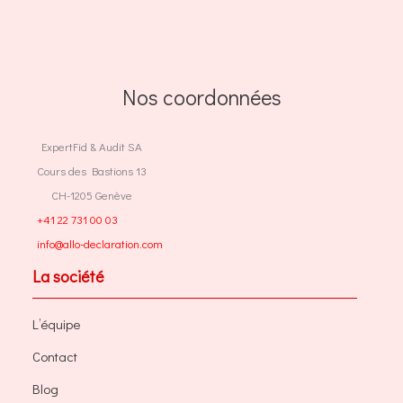
Nos coordonnées
ExpertFid & Audit SA
Cours des Bastions 13
CH-1205 Genève
+41 22 731 00 03
info@allo-declaration.com
La société
L’équipe
Contact
Blog