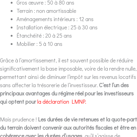
Gros œuvre : 50 à 80 ans
Terrain : non amortissable
Aménagements intérieurs : 12 ans
Installation électrique : 25 à 30 ans
Étanchéité : 20 à 25 ans
Mobilier : 5 à 10 ans
Grâce à l’amortissement, il est souvent possible de réduire
significativement la base imposable, voire de la rendre nulle,
permettant ainsi de diminuer l’impôt sur les revenus locatifs
sans affecter la trésorerie de l’investisseur.
C’est l’un des
principaux avantages du régime réel pour les investisseurs
qui optent pour
la déclaration LMNP.
Mais prudence !
Les durées de vie retenues et la quote-part
du terrain doivent convenir aux autorités fiscales et être en
cohérence avec les durées d’usages
, qu’il s’agisse de