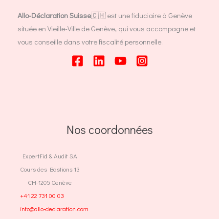
Allo-Déclaration Suisse
🇨🇭 est une fiduciaire à Genève
située en Vieille-Ville de Genève, qui vous accompagne et
vous conseille dans votre fiscalité personnelle.
Nos coordonnées
ExpertFid & Audit SA
Cours des Bastions 13
CH-1205 Genève
+41 22 731 00 03
info@allo-declaration.com