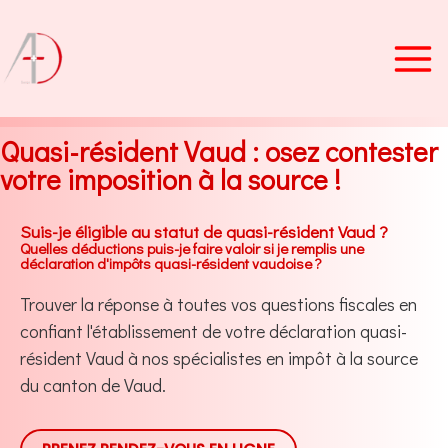
Aller
au
contenu
Quasi-résident Vaud : osez contester
votre imposition à la source !
Suis-je éligible au statut de quasi-résident Vaud ?
Quelles déductions puis-je faire valoir si je remplis une
déclaration d'impôts quasi-résident vaudoise ?
Trouver la réponse à toutes vos questions fiscales en
confiant l'établissement de votre déclaration quasi-
résident Vaud à nos spécialistes en impôt à la source
du canton de Vaud.