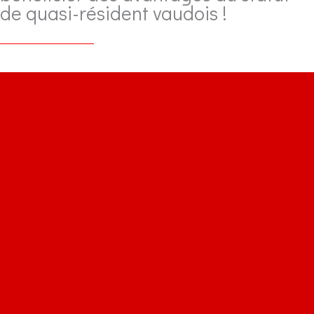
de quasi-résident vaudois !