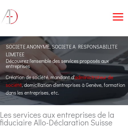
Aller
au
contenu
SOCIETE ANONYME, SOCIETE A RESPONSABILITE
LIMITEE
Découvrez l'ensemble des services proposés aux
entreprises
Création de société, mandant d'
administrateur de
société
, domiciliation d'entreprises à Genève, formation
dans les entreprises, etc.
Les services aux entreprises de la
fiduciaire Allo-Déclaration Suisse