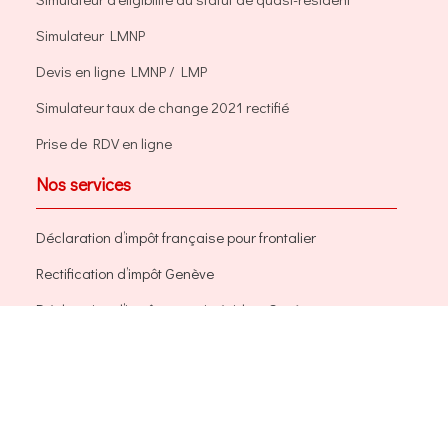
Simulateur LMNP
Devis en ligne LMNP / LMP
Simulateur taux de change 2021 rectifié
Prise de RDV en ligne
Nos services
Déclaration d’impôt française pour frontalier
Rectification d’impôt Genève
Déclaration d’impôts quasi-résident Genève
Taxation Ordinaire Ultérieure (TOU)
Déclaration d’impôts Genève
Déclaration d’impôts Vaud