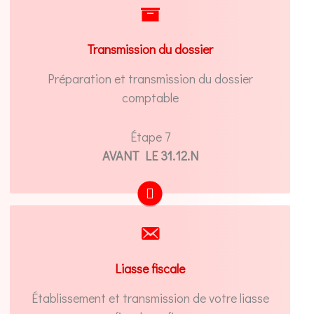
Transmission de votre dossier permanent et
des justificatifs comptables annuels à votre
Transmission du dossier
expert-comptable
Préparation et transmission du dossier
comptable
Étape 7
AVANT LE 31.12.N
Démarche effectuée par votre expert-
comptable
Liasse fiscale
Établissement et transmission de votre liasse