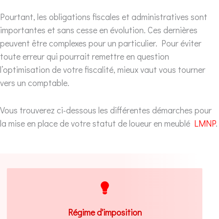
Pourtant, les obligations fiscales et administratives sont
importantes et sans cesse en évolution.
Ces dernières
peuvent être complexes pour un particulier. Pour éviter
toute erreur qui pourrait remettre en question
l’optimisation de votre fiscalité, mieux vaut vous tourner
vers un comptable.
Vous trouverez ci-dessous les différentes démarches pour
la mise en place de votre statut de loueur en meublé
LMNP
.
Simulez en ligne grâce à notre application
web 100% gratuite l'imposition future de vos
Régime d'imposition
revenus locatifs ou prenez rdv avec un