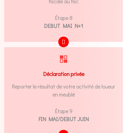
fiscale au fisc
Étape 8
DEBUT MAI N+1
Report de votre résultat relatif à votre
activité de loueur meublé dans votre
Déclaration privée
déclaration française privée
Reporter le résultat de votre activité de loueur
PRENDRE RDV
en meublé
Étape 9
FIN MAI/DEBUT JUIN