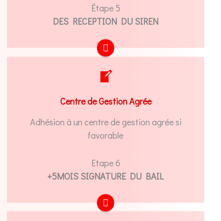
Étape 5
DES RECEPTION DU SIREN
Affiliez-vous à un centre de gestion agrée si
vous bénéficiez du crédit d'impôt ou
Centre de Gestion Agrée
mandatez votre expert-comptable le faire !
Adhésion à un centre de gestion agrée si
NOUS MANDATER EN LIGNE
favorable
Etape 6
+5MOIS SIGNATURE DU BAIL