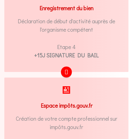
après l'entrée de votre locataire ou mandatez
Enregistrement du bien
votre expert-comptable !
Déclaration de début d'activité auprès de
NOUS MANDATER
l'organisme compétent
Etape 4
+15J SIGNATURE DU BAIL
Occupez-vous de créer votre compte
professionnel sur impôts.gouv.fr ou mandatez
Espace impôts.gouv.fr
votre expert-comptable pour le faire !
Création de votre compte professionnel sur
NOUS MANDATER EN LIGNE
impôts.gouv.fr