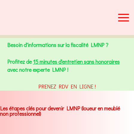
Aller
au
contenu
Besoin d'informations sur la fiscalité LMNP ?
Profitez de
15 minutes d'entretien sans honoraires
avec notre experte LMNP !
PRENEZ RDV EN LIGNE !
Les étapes clés pour devenir LMNP (loueur en meublé
non professionnel)