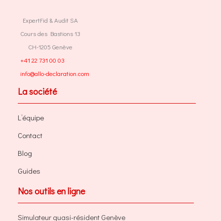
ExpertFid & Audit SA
Cours des Bastions 13
CH-1205 Genève
+41 22 731 00 03
info@allo-declaration.com
La société
L’équipe
Contact
Blog
Guides
Nos outils en ligne
Simulateur quasi-résident Genève