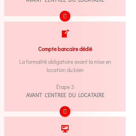
Obligation d'ouvrir un compte dédié à votre
activité de location meublée (cf. loi PACTE du
Compte bancaire dédié
22 mai 2019)
La formalité obligatoire avant la mise en
EN SAVOIR +
location du bien
Étape 3
AVANT L'ENTREE DU LOCATAIRE
Occupez-vous d'enregistrer votre activité