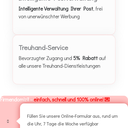
Intelligente Verwaltung Ihrer Post
, frei
von unerwünschter Werbung
Treuhand-Service
Bevorzugter Zugang und
5% Rabatt
auf
alle unsere Treuhand-Dienstleistungen
Firmendomizil –
einfach, schnell und 100% online! 💌
Füllen Sie unsere Online-Formular aus, rund um
die Uhr, 7 Tage die Woche verfügbar