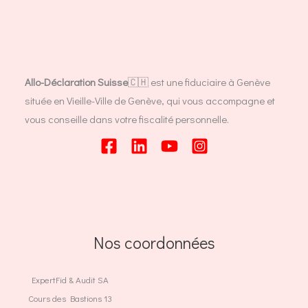
Allo-Déclaration Suisse
🇨🇭 est une fiduciaire à Genève
située en Vieille-Ville de Genève, qui vous accompagne et
vous conseille dans votre fiscalité personnelle.
Nos coordonnées
ExpertFid & Audit SA
Cours des Bastions 13