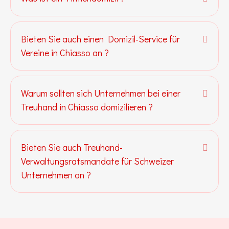
Bieten Sie auch einen Domizil-Service für
Expa
Vereine in Chiasso an ?
Warum sollten sich Unternehmen bei einer
Expa
Treuhand in Chiasso domizilieren ?
Bieten Sie auch Treuhand-
Expa
Verwaltungsratsmandate für Schweizer
Unternehmen an ?