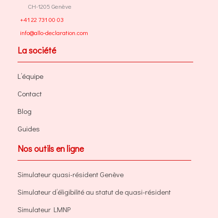
CH-1205 Genève
+41 22 731 00 03
info@allo-declaration.com
La société
L’équipe
Contact
Blog
Guides
Nos outils en ligne
Simulateur quasi-résident Genève
Simulateur d’éligibilité au statut de quasi-résident
Simulateur LMNP