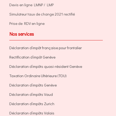
Devis en ligne LMNP / LMP
Simulateur taux de change 2021 rectifié
Prise de RDV en ligne
Nos services
Déclaration d’impôt française pour frontalier
Rectification d’impôt Genève
Déclaration d’impôts quasi-résident Genève
Taxation Ordinaire Ultérieure (TOU)
Déclaration d’impôts Genève
Déclaration d’impôts Vaud
Déclaration d’impôts Zurich
Déclaration d’impôts Valais