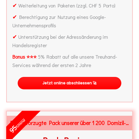
✔
Weiterleitung von Paketen (zzgl. CHF 5 Porto)
✔
Berechtigung zur Nutzung eines Google-
Unternehmensprofils
✔
Unterstützung bei der Adressänderung im
Handelsregister
Bonus ⭐⭐⭐
5% Rabatt auf alle unsere Treuhand-
Services während der ersten 2 Jahre
Jetzt online abschliessen 🚀
fr/monat
Der bevorzugte Pack unserer über 1 200 Domizil-Kunden
95