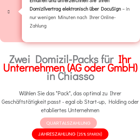
Erhalten und unterzeichnen Sie Ihren
Domizilvertrag elektronisch über DocuSign
– in
nur wenigen Minuten nach Ihrer Online-
Zahlung
Zwei Domizil-Packs für
Ihr
Unternehmen (AG oder GmbH)
in Chiasso
Wählen Sie das "Pack", das optimal zu Ihrer
Geschäftstätigkeit passt - egal ob Start-up, Holding oder
etabliertes Unternehmen
QUARTALSZAHLUNG
JAHRESZAHLUNG
(25% SPAREN)