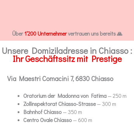
Über
1’200 Unternehmer
vertrauen uns bereits 🙏
Unsere Domiziladresse in Chiasso :
Ihr Geschäftssitz mit Prestige
Via Maestri Comacini 7, 6830 Chiasso
Oratorium der Madonna von Fatima
— 250 m
Zollinspektorat Chiasso-Strasse
— 300 m
Bahnhof Chiasso
— 350 m
Centro Ovale Chiasso
— 600 m