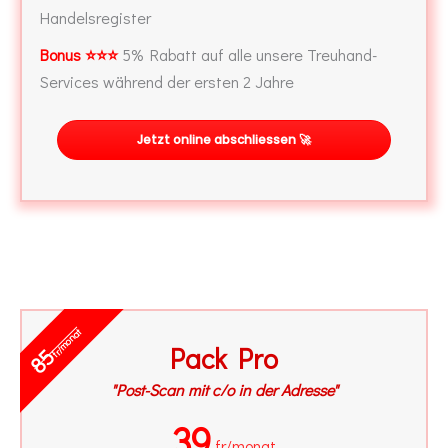
Handelsregister
Bonus ⭐⭐⭐
5% Rabatt auf alle unsere Treuhand-
Services während der ersten 2 Jahre
Jetzt online abschliessen 🚀
fr/monat
Pack Pro
85
"Post-Scan mit c/o in der Adresse"
39
fr/monat