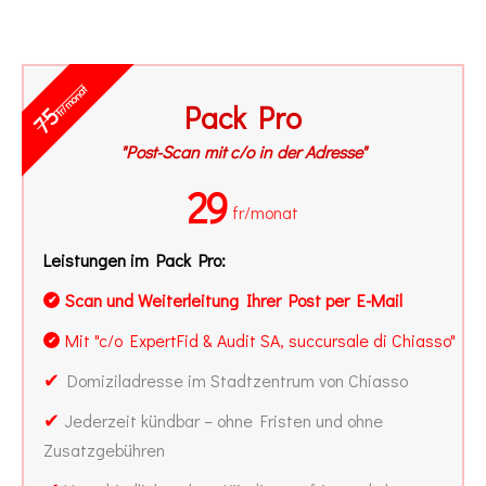
fr/monat
Pack Pro
75
"Post-Scan mit c/o in der Adresse"
29
fr/monat
Leistungen im Pack Pro:
Scan und Weiterleitung Ihrer Post per E-Mail
✔
Mit "c/o ExpertFid & Audit SA, succursale di Chiasso"
✔
✔
Domiziladresse im Stadtzentrum von Chiasso
✔
Jederzeit kündbar – ohne Fristen und ohne
Zusatzgebühren