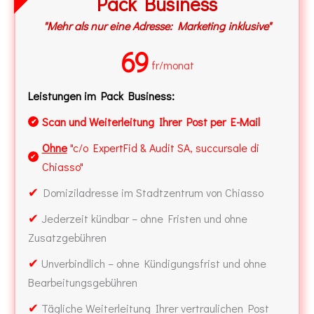
Pack Business
"Mehr als nur eine Adresse: Marketing inklusive"
69
fr/monat
Leistungen im Pack Business:
Scan und Weiterleitung Ihrer Post per E-Mail
✔
Ohne
"c/o ExpertFid & Audit SA, succursale di
✔
Chiasso"
✔
Domiziladresse im Stadtzentrum von Chiasso
✔
Jederzeit kündbar – ohne Fristen und ohne
Zusatzgebühren
✔
Unverbindlich – ohne Kündigungsfrist und ohne
Bearbeitungsgebühren
✔
Tägliche Weiterleitung Ihrer vertraulichen Post