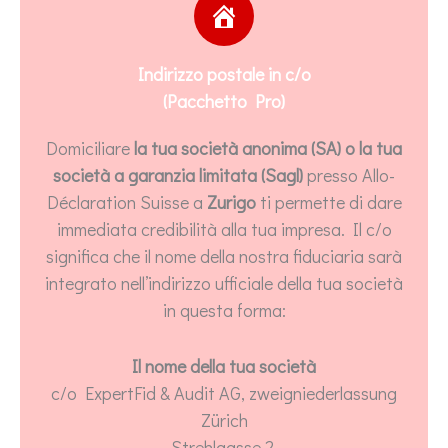
Indirizzo postale in c/o
(Pacchetto Pro)
Domiciliare
la tua società anonima (SA) o la tua
società a garanzia limitata (Sagl)
presso Allo-
Déclaration Suisse a
Zurigo
ti permette di dare
immediata credibilità alla tua impresa. Il c/o
significa che il nome della nostra fiduciaria sarà
integrato nell’indirizzo ufficiale della tua società
in questa forma:
Il nome della tua società
c/o ExpertFid & Audit AG, zweigniederlassung
Zürich
Strehlgasse 2