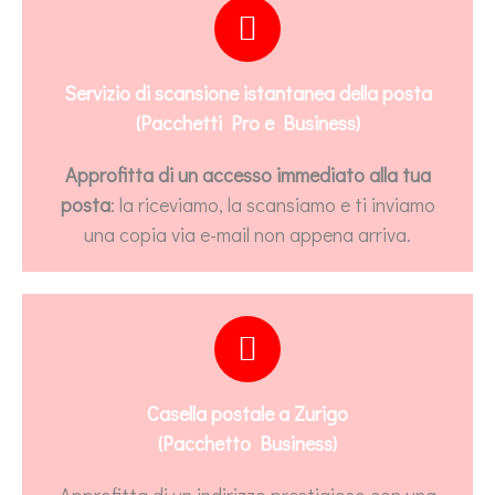
Servizio di scansione istantanea della posta
(Pacchetti Pro e Business)
Approfitta di un accesso immediato alla tua
posta
: la riceviamo, la scansiamo e ti inviamo
una copia via e-mail non appena arriva.
Casella postale a Zurigo
(Pacchetto Business)