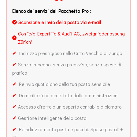
Elenco dei servizi del Pacchetto Pro :
Scansione e invio della posta via e-mail
✔
Con "c/o ExpertFid & Audit AG, zweigniederlassung
✔
Zürich"
✔
Indirizzo prestigioso nella Città Vecchia di Zurigo
✔
Senza impegno, senza preavviso, senza spese di
pratica
✔
Reinvio quotidiano della tua posta sensibile
✔
Domiciliazione accettata dalle amministrazioni
✔
Accesso diretto a un esperto contabile diplomato
✔
Gestione intelligente della posta
✔
Reindirizzamento posta e pacchi. Spese postali +