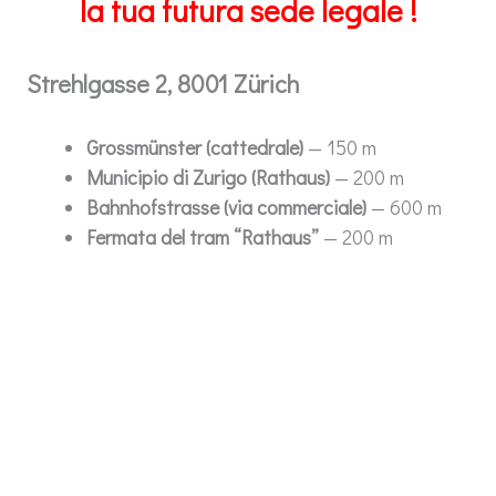
la tua futura sede legale !
Strehlgasse 2, 8001 Zürich
Grossmünster (cattedrale)
— 150 m
Municipio di Zurigo (Rathaus)
— 200 m
Bahnhofstrasse (via commerciale)
— 600 m
Fermata del tram “Rathaus”
— 200 m