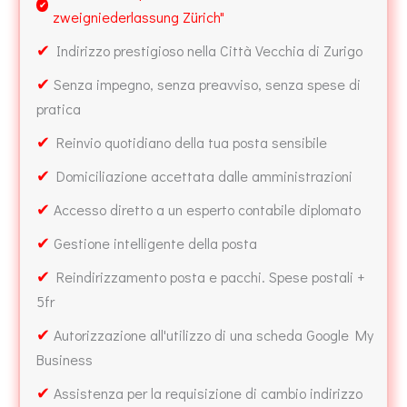
✔
zweigniederlassung Zürich"
✔
Indirizzo prestigioso nella Città Vecchia di Zurigo
✔
Senza impegno, senza preavviso, senza spese di
pratica
✔
Reinvio quotidiano della tua posta sensibile
✔
Domiciliazione accettata dalle amministrazioni
✔
Accesso diretto a un esperto contabile diplomato
✔
Gestione intelligente della posta
✔
Reindirizzamento posta e pacchi. Spese postali +
5fr
✔
Autorizzazione all'utilizzo di una scheda Google My
Business
✔
Assistenza per la requisizione di cambio indirizzo