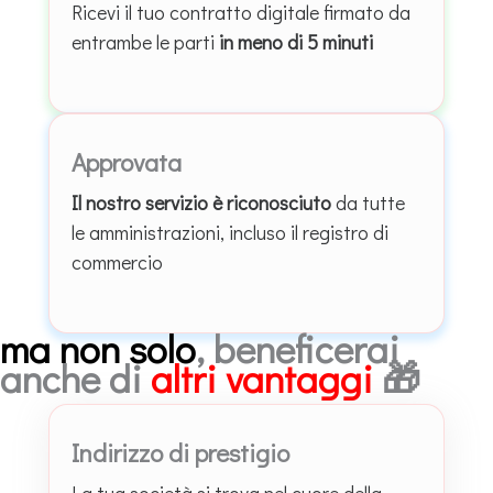
Ricevi il tuo contratto digitale firmato da
entrambe le parti
in meno di 5 minuti
Approvata
Il nostro servizio è riconosciuto
da tutte
le amministrazioni, incluso il registro di
commercio
ma non solo
, beneficerai
anche di
altri vantaggi
🎁
Indirizzo di prestigio