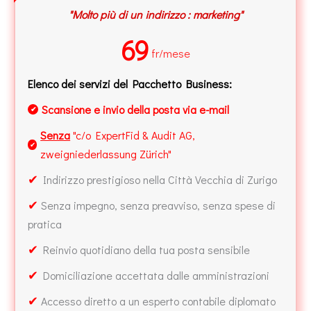
"Molto più di un indirizzo : marketing"
69
fr/mese
Elenco dei servizi del Pacchetto Business:
Scansione e invio della posta via e-mail
✔
Senza
"c/o ExpertFid & Audit AG,
✔
zweigniederlassung Zürich"
✔
Indirizzo prestigioso nella Città Vecchia di Zurigo
✔
Senza impegno, senza preavviso, senza spese di
pratica
✔
Reinvio quotidiano della tua posta sensibile
✔
Domiciliazione accettata dalle amministrazioni
✔
Accesso diretto a un esperto contabile diplomato