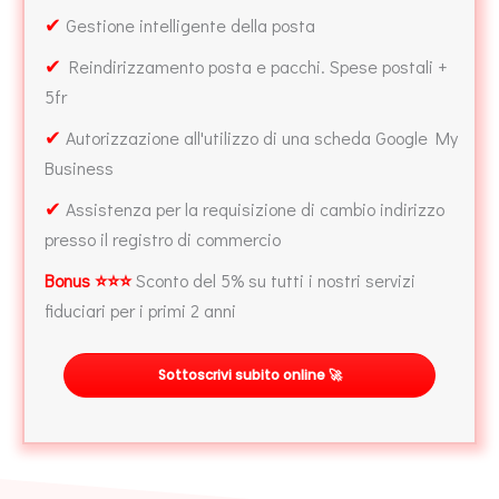
✔
Gestione intelligente della posta
✔
Reindirizzamento posta e pacchi. Spese postali +
5fr
✔
Autorizzazione all'utilizzo di una scheda Google My
Business
✔
Assistenza per la requisizione di cambio indirizzo
presso il registro di commercio
Bonus ⭐⭐⭐
Sconto del 5% su tutti i nostri servizi
fiduciari per i primi 2 anni
Sottoscrivi subito online 🚀