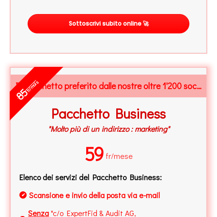
Sottoscrivi subito online 🚀
fr/mois
Il Pacchetto preferito dalle nostre oltre 1'200 società
85
Pacchetto Business
"Molto più di un indirizzo : marketing"
59
fr/mese
Elenco dei servizi del Pacchetto Business:
Scansione e invio della posta via e-mail
✔
Senza
"c/o ExpertFid & Audit AG,