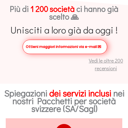
Più di
1 200 società
ci hanno già
scelto 🙏
Unisciti a loro già da oggi !
Ottieni maggiori informazioni via e-mail
💌
Vedi le oltre 200
recensioni
Spiegazioni
dei servizi inclusi
nei
nostri Pacchetti per società
svizzere (SA/Sagl)