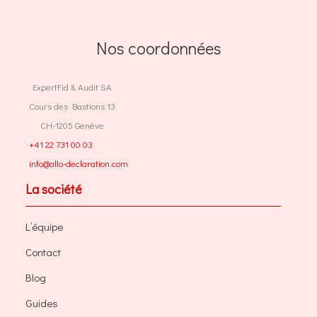
Nos coordonnées
ExpertFid & Audit SA
Cours des Bastions 13
CH-1205 Genève
+41 22 731 00 03
info@allo-declaration.com
La société
L’équipe
Contact
Blog
Guides