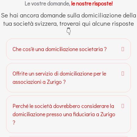
Le vostre domande,
le nostre risposte!
Se hai ancora domande sulla domiciliazione della
tua società svizzera, troverai qui alcune risposte
👇
Che cos'è una domiciliazione societaria ?
Espan
Offrite un servizio di domiciliazione per le
Espan
associazioni a Zurigo ?
Perché le società dovrebbero considerare la
Espan
domiciliazione presso una fiduciaria a Zurigo
?