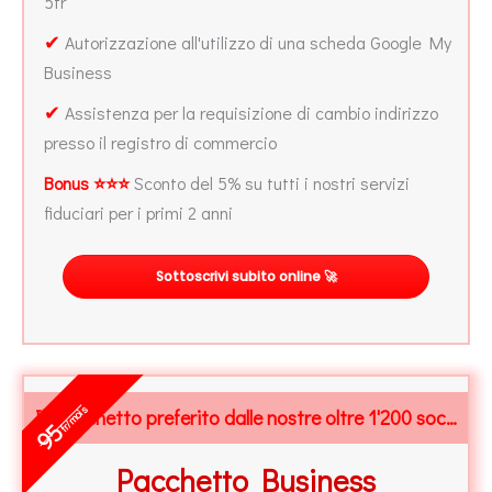
5fr
✔
Autorizzazione all'utilizzo di una scheda Google My
Business
✔
Assistenza per la requisizione di cambio indirizzo
presso il registro di commercio
Bonus ⭐⭐⭐
Sconto del 5% su tutti i nostri servizi
fiduciari per i primi 2 anni
Sottoscrivi subito online 🚀
fr/mois
Il Pacchetto preferito dalle nostre oltre 1'200 società
95
Pacchetto Business