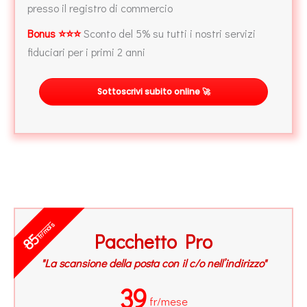
presso il registro di commercio
Bonus ⭐⭐⭐
Sconto del 5% su tutti i nostri servizi
fiduciari per i primi 2 anni
Sottoscrivi subito online 🚀
fr/mois
Pacchetto Pro
85
"La scansione della posta con il c/o nell’indirizzo"
39
fr/mese