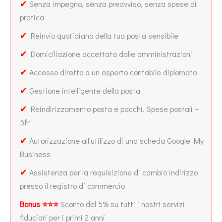
✔
Senza impegno, senza preavviso, senza spese di
pratica
✔
Reinvio quotidiano della tua posta sensibile
✔
Domiciliazione accettata dalle amministrazioni
✔
Accesso diretto a un esperto contabile diplomato
✔
Gestione intelligente della posta
✔
Reindirizzamento posta e pacchi. Spese postali +
5fr
✔
Autorizzazione all'utilizzo di una scheda Google My
Business
✔
Assistenza per la requisizione di cambio indirizzo
presso il registro di commercio
Bonus ⭐⭐⭐
Sconto del 5% su tutti i nostri servizi
fiduciari per i primi 2 anni