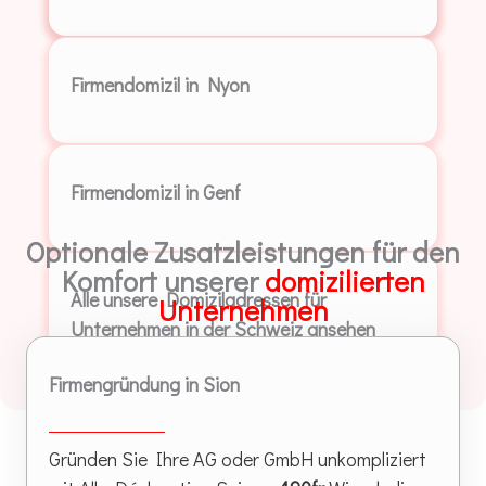
Firmendomizil in Nyon
Firmendomizil in Genf
Optionale Zusatzleistungen für den
Komfort unserer
domizilierten
Alle unsere Domiziladressen für
Unternehmen
Unternehmen in der Schweiz ansehen
Firmengründung in Sion
Gründen Sie Ihre AG oder GmbH unkompliziert