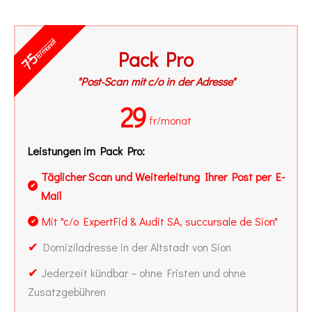
fr/monat
Pack Pro
75
"Post-Scan mit c/o in der Adresse"
29
fr/monat
Leistungen im Pack Pro:
Täglicher Scan und Weiterleitung Ihrer Post per E-
✔
Mail
Mit "c/o ExpertFid & Audit SA, succursale de Sion"
✔
✔
Domiziladresse in der Altstadt von Sion
✔
Jederzeit kündbar – ohne Fristen und ohne
Zusatzgebühren