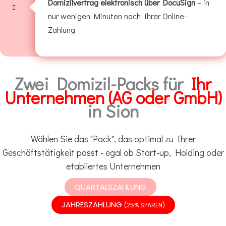
Domizilvertrag elektronisch über DocuSign
– in
nur wenigen Minuten nach Ihrer Online-
Zahlung
Zwei Domizil-Packs für
Ihr
Unternehmen (AG oder GmbH)
in Sion
Wählen Sie das "Pack", das optimal zu Ihrer
Geschäftstätigkeit passt - egal ob Start-up, Holding oder
etabliertes Unternehmen
QUARTALSZAHLUNG
JAHRESZAHLUNG
(25% SPAREN)