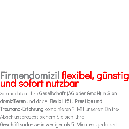
Firmendomizil
flexibel, günstig
und sofort nutzbar
Sie möchten Ihre
Gesellschaft (AG oder GmbH) in Sion
domizilieren
und dabei
Flexibilität, Prestige und
Treuhand-Erfahrung
kombinieren ? Mit unserem Online-
Abschlussprozess sichern Sie sich Ihre
Geschäftsadresse in weniger als 5 Minuten
- jederzeit