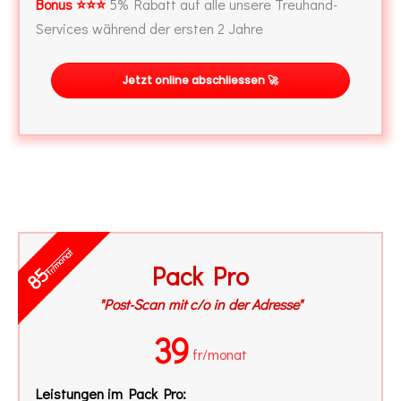
Bonus ⭐⭐⭐
5% Rabatt auf alle unsere Treuhand-
Services während der ersten 2 Jahre
Jetzt online abschliessen 🚀
fr/monat
Pack Pro
85
"Post-Scan mit c/o in der Adresse"
39
fr/monat
Leistungen im Pack Pro: