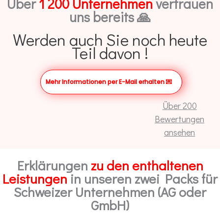
Über
1 200 Unternehmen
vertrauen
uns bereits 🙏
Werden auch Sie noch heute
Teil davon !
Mehr Informationen per E-Mail erhalten
💌
Über 200
Bewertungen
ansehen
Erklärungen
zu den enthaltenen
Leistungen
in unseren zwei Packs für
Schweizer Unternehmen (AG oder
GmbH)