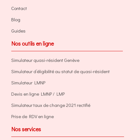
Contact
Blog
Guides
Nos outils en ligne
Simulateur quasi-résident Genève
Simulateur d’éligibilité au statut de quasi-résident
Simulateur LMNP
Devis en ligne LMNP / LMP
Simulateur taux de change 2021 rectifié
Prise de RDV en ligne
Nos services