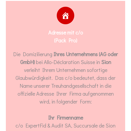
Adresse mit c/o
(Pack Pro)
Die Domizilierung
Ihres Unternehmens (AG oder
GmbH)
bei Allo-Déclaration Suisse in
Sion
verleiht Ihrem Unternehmen sofortige
Glaubwürdigkeit. Das c/o bedeutet, dass der
Name unserer Treuhandgesellschaft in die
offizielle Adresse Ihrer Firma aufgenommen
wird, in folgender Form:
Ihr Firmenname
c/o ExpertFid & Audit SA, Succursale de Sion