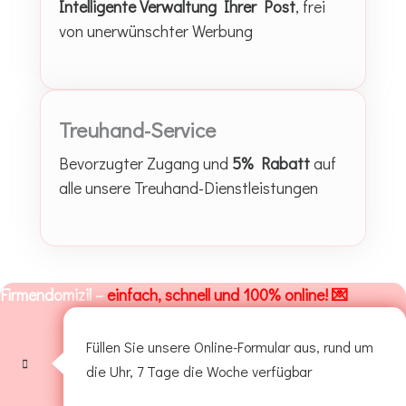
Intelligente Verwaltung Ihrer Post
, frei
von unerwünschter Werbung
Treuhand-Service
Bevorzugter Zugang und
5% Rabatt
auf
alle unsere Treuhand-Dienstleistungen
Firmendomizil –
einfach, schnell und 100% online! 💌
Füllen Sie unsere Online-Formular aus, rund um
die Uhr, 7 Tage die Woche verfügbar