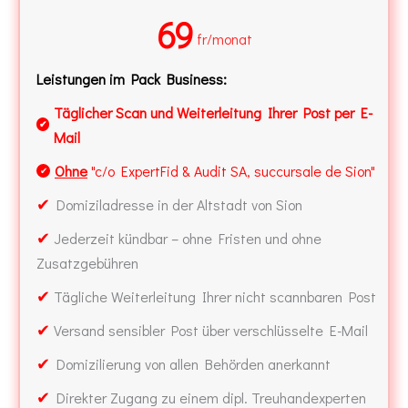
69
fr/monat
Leistungen im Pack Business:
Täglicher Scan und Weiterleitung Ihrer Post per E-
✔
Mail
Ohne
"c/o ExpertFid & Audit SA, succursale de Sion"
✔
✔
Domiziladresse in der Altstadt von Sion
✔
Jederzeit kündbar – ohne Fristen und ohne
Zusatzgebühren
✔
Tägliche Weiterleitung Ihrer nicht scannbaren Post
✔
Versand sensibler Post über verschlüsselte E-Mail
✔
Domizilierung von allen Behörden anerkannt
✔
Direkter Zugang zu einem dipl. Treuhandexperten