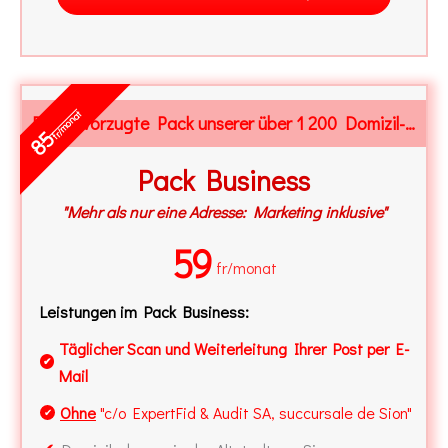
fr/monat
Der bevorzugte Pack unserer über 1 200 Domizil-Kunden
85
Pack Business
"Mehr als nur eine Adresse: Marketing inklusive"
59
fr/monat
Leistungen im Pack Business:
Täglicher Scan und Weiterleitung Ihrer Post per E-
✔
Mail
Ohne
"c/o ExpertFid & Audit SA, succursale de Sion"
✔