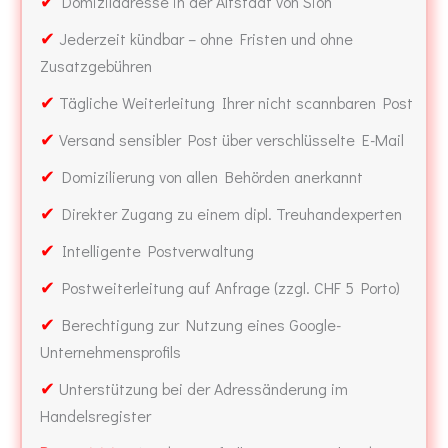
✔
Domiziladresse in der Altstadt von Sion
✔
Jederzeit kündbar – ohne Fristen und ohne
Zusatzgebühren
✔
Tägliche Weiterleitung Ihrer nicht scannbaren Post
✔
Versand sensibler Post über verschlüsselte E-Mail
✔
Domizilierung von allen Behörden anerkannt
✔
Direkter Zugang zu einem dipl. Treuhandexperten
✔
Intelligente Postverwaltung
✔
Postweiterleitung auf Anfrage (zzgl. CHF 5 Porto)
✔
Berechtigung zur Nutzung eines Google-
Unternehmensprofils
✔
Unterstützung bei der Adressänderung im
Handelsregister