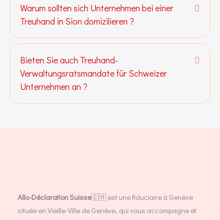
Warum sollten sich Unternehmen bei einer
Expa
Treuhand in Sion domizilieren ?
Bieten Sie auch Treuhand-
Expa
Verwaltungsratsmandate für Schweizer
Unternehmen an ?
Allo-Déclaration Suisse
🇨🇭 est une fiduciaire à Genève
située en Vieille-Ville de Genève, qui vous accompagne et