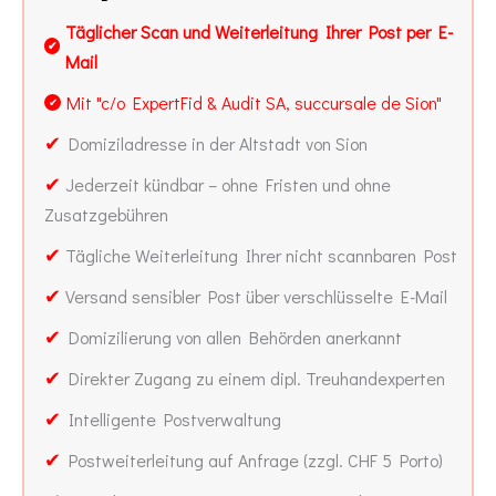
Täglicher Scan und Weiterleitung Ihrer Post per E-
✔
Mail
Mit "c/o ExpertFid & Audit SA, succursale de Sion"
✔
✔
Domiziladresse in der Altstadt von Sion
✔
Jederzeit kündbar – ohne Fristen und ohne
Zusatzgebühren
✔
Tägliche Weiterleitung Ihrer nicht scannbaren Post
✔
Versand sensibler Post über verschlüsselte E-Mail
✔
Domizilierung von allen Behörden anerkannt
✔
Direkter Zugang zu einem dipl. Treuhandexperten
✔
Intelligente Postverwaltung
✔
Postweiterleitung auf Anfrage (zzgl. CHF 5 Porto)