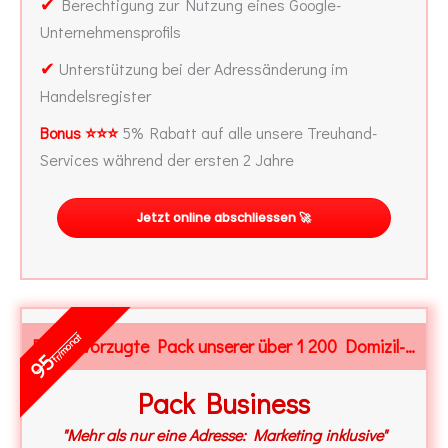
✔
Berechtigung zur Nutzung eines Google-
Unternehmensprofils
✔
Unterstützung bei der Adressänderung im
Handelsregister
Bonus ⭐⭐⭐
5% Rabatt auf alle unsere Treuhand-
Services während der ersten 2 Jahre
Jetzt online abschliessen 🚀
fr/monat
Der bevorzugte Pack unserer über 1 200 Domizil-Kunden
95
Pack Business
"Mehr als nur eine Adresse: Marketing inklusive"