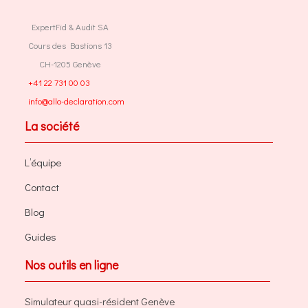
ExpertFid & Audit SA
Cours des Bastions 13
CH-1205 Genève
+41 22 731 00 03
info@allo-declaration.com
La société
L’équipe
Contact
Blog
Guides
Nos outils en ligne
Simulateur quasi-résident Genève