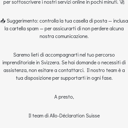
per sottoscrivere i nostri servizi online in pochi minuti. 🚀
📥 Suggerimento: controlla la tua casella di posta — inclusa
la cartella spam — per assicurarti di non perdere alcuna
nostra comunicazione.
Saremo lieti di accompagnarti nel tuo percorso
imprenditoriale in Svizzera. Se hai domande o necessiti di
assistenza, non esitare a contattarci. Il nostro team è a
tua disposizione per supportarti in ogni fase.
A presto,
Il team di Allo-Déclaration Suisse