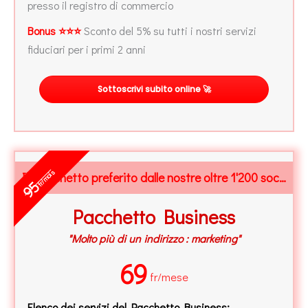
presso il registro di commercio
Bonus ⭐⭐⭐
Sconto del 5% su tutti i nostri servizi
fiduciari per i primi 2 anni
Sottoscrivi subito online 🚀
fr/mois
Il Pacchetto preferito dalle nostre oltre 1'200 società
95
Pacchetto Business
"Molto più di un indirizzo : marketing"
69
fr/mese
Elenco dei servizi del Pacchetto Business: