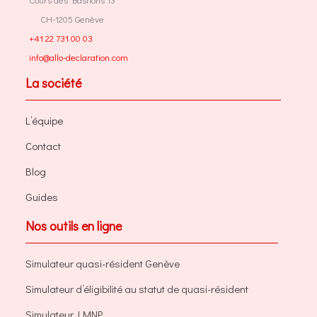
CH-1205 Genève
+41 22 731 00 03
info@allo-declaration.com
La société
L’équipe
Contact
Blog
Guides
Nos outils en ligne
Simulateur quasi-résident Genève
Simulateur d’éligibilité au statut de quasi-résident
Simulateur LMNP