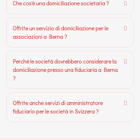
Che cos'è una domiciliazione societaria ?
Espan
Offrite un servizio di domiciliazione per le
Espan
associazioni a Berna ?
Perché le società dovrebbero considerare la
Espan
domiciliazione presso una fiduciaria a Berna
?
Offrite anche servizi di amministratore
Espan
fiduciario per le società in Svizzera ?