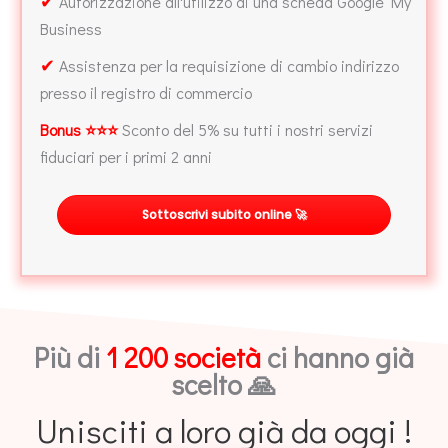
✔
Autorizzazione all'utilizzo di una scheda Google My
Business
✔
Assistenza per la requisizione di cambio indirizzo
presso il registro di commercio
Bonus ⭐⭐⭐
Sconto del 5% su tutti i nostri servizi
fiduciari per i primi 2 anni
Sottoscrivi subito online 🚀
Più di
1 200 società
ci hanno già
scelto 🙏
Unisciti a loro già da oggi !