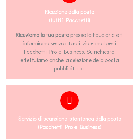
Ricezione della posta
(tutti i Pacchetti)
Riceviamo la tua posta
presso la fiduciaria e ti
informiamo senza ritardi: via e-mail per i
Pacchetti Pro e Business. Su richiesta,
effettuiamo anche la selezione della posta
pubblicitaria.
Servizio di scansione istantanea della posta
(Pacchetti Pro e Business)