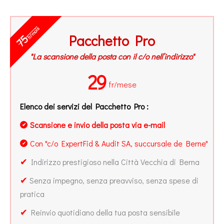
fr/mois
Pacchetto Pro
75
"La scansione della posta con il c/o nell’indirizzo"
29
fr/mese
Elenco dei servizi del Pacchetto Pro :
Scansione e invio della posta via e-mail
✔
Con "c/o ExpertFid & Audit SA, succursale de Berne"
✔
✔
Indirizzo prestigioso nella Città Vecchia di Berna
✔
Senza impegno, senza preavviso, senza spese di
pratica
✔
Reinvio quotidiano della tua posta sensibile