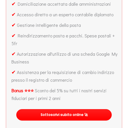
✔
Domiciliazione accettata dalle amministrazioni
✔
Accesso diretto a un esperto contabile diplomato
✔
Gestione intelligente della posta
✔
Reindirizzamento posta e pacchi. Spese postali +
5fr
✔
Autorizzazione all'utilizzo di una scheda Google My
Business
✔
Assistenza per la requisizione di cambio indirizzo
presso il registro di commercio
Bonus ⭐⭐⭐
Sconto del 5% su tutti i nostri servizi
fiduciari per i primi 2 anni
Sottoscrivi subito online 🚀