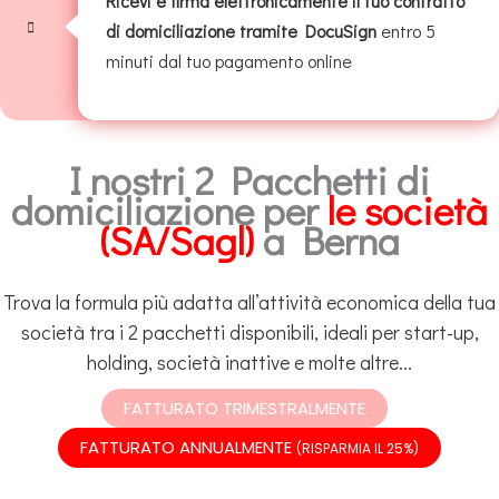
Ricevi e firma elettronicamente il tuo contratto
di domiciliazione tramite DocuSign
entro 5
minuti dal tuo pagamento online
I nostri 2 Pacchetti di
domiciliazione per
le società
(SA/Sagl)
a Berna
Trova la formula più adatta all’attività economica della tua
società tra i 2 pacchetti disponibili, ideali per start-up,
holding, società inattive e molte altre...
FATTURATO TRIMESTRALMENTE
FATTURATO ANNUALMENTE
(RISPARMIA IL 25%)