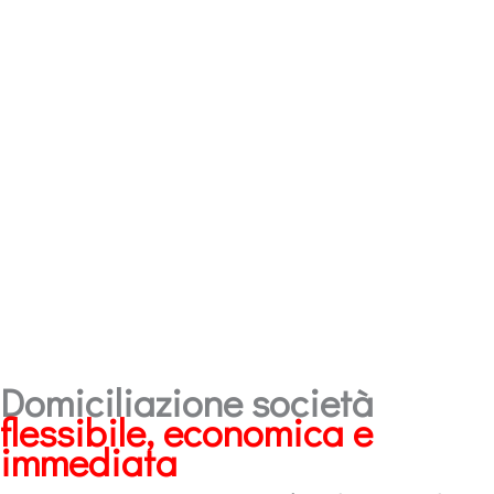
Domiciliazione società
flessibile, economica e
immediata