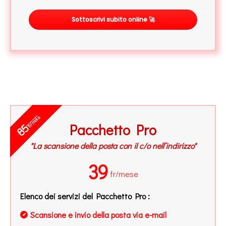
Sottoscrivi subito online 🚀
fr/mois
Pacchetto Pro
85
"La scansione della posta con il c/o nell’indirizzo"
39
fr/mese
Elenco dei servizi del Pacchetto Pro :
Scansione e invio della posta via e-mail
✔