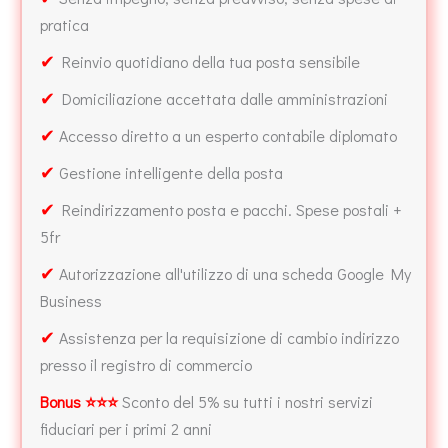
pratica
✔
Reinvio quotidiano della tua posta sensibile
✔
Domiciliazione accettata dalle amministrazioni
✔
Accesso diretto a un esperto contabile diplomato
✔
Gestione intelligente della posta
✔
Reindirizzamento posta e pacchi. Spese postali +
5fr
✔
Autorizzazione all'utilizzo di una scheda Google My
Business
✔
Assistenza per la requisizione di cambio indirizzo
presso il registro di commercio
Bonus ⭐⭐⭐
Sconto del 5% su tutti i nostri servizi
fiduciari per i primi 2 anni