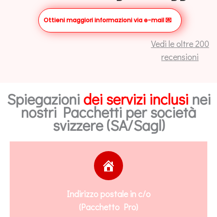
Ottieni maggiori informazioni via e-mail
💌
Vedi le oltre 200
recensioni
Spiegazioni
dei servizi inclusi
nei
nostri Pacchetti per società
svizzere (SA/Sagl)
Indirizzo postale in c/o
(Pacchetto Pro)