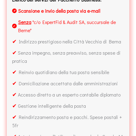
Scansione e invio della posta via e-mail
✔
Senza
"c/o ExpertFid & Audit SA, succursale de
✔
Berne"
✔
Indirizzo prestigioso nella Città Vecchia di Berna
✔
Senza impegno, senza preavviso, senza spese di
pratica
✔
Reinvio quotidiano della tua posta sensibile
✔
Domiciliazione accettata dalle amministrazioni
✔
Accesso diretto a un esperto contabile diplomato
✔
Gestione intelligente della posta
✔
Reindirizzamento posta e pacchi. Spese postali +
5fr