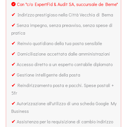
Con "c/o ExpertFid & Audit SA, succursale de Berne"
✔
✔
Indirizzo prestigioso nella Città Vecchia di Berna
✔
Senza impegno, senza preavviso, senza spese di
pratica
✔
Reinvio quotidiano della tua posta sensibile
✔
Domiciliazione accettata dalle amministrazioni
✔
Accesso diretto a un esperto contabile diplomato
✔
Gestione intelligente della posta
✔
Reindirizzamento posta e pacchi. Spese postali +
5fr
✔
Autorizzazione all'utilizzo di una scheda Google My
Business
✔
Assistenza per la requisizione di cambio indirizzo