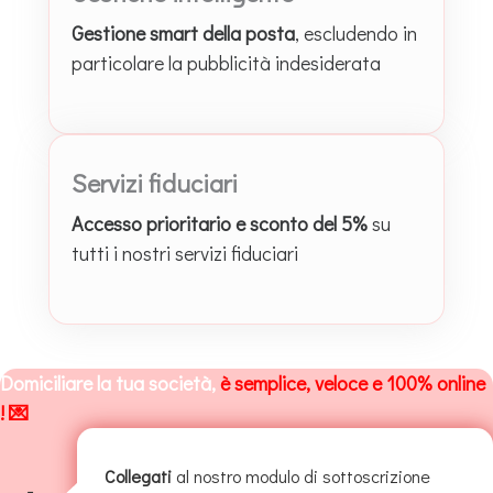
Gestione smart della posta
, escludendo in
particolare la pubblicità indesiderata
Servizi fiduciari
Accesso prioritario e sconto del 5%
su
tutti i nostri servizi fiduciari
Domiciliare la tua società,
è semplice, veloce e 100% online
! 💌
Collegati
al nostro modulo di sottoscrizione