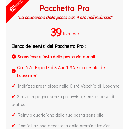
fr/mois
Pacchetto Pro
85
"La scansione della posta con il c/o nell’indirizzo"
39
fr/mese
Elenco dei servizi del Pacchetto Pro :
Scansione e invio della posta via e-mail
✔
Con "c/o ExpertFid & Audit SA, succursale de
✔
Lausanne"
✔
Indirizzo prestigioso nella Città Vecchia di Losanna
✔
Senza impegno, senza preavviso, senza spese di
pratica
✔
Reinvio quotidiano della tua posta sensibile
✔
Domiciliazione accettata dalle amministrazioni