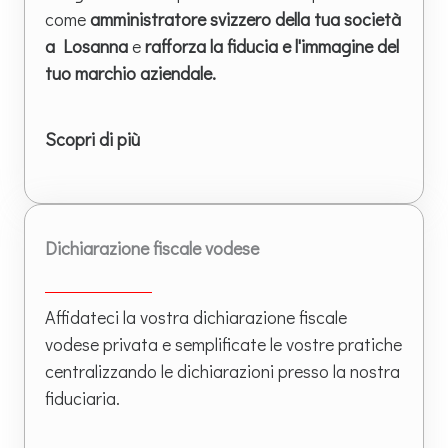
come
amministratore svizzero della tua società
a Losanna
e
rafforza la fiducia e l'immagine del
tuo marchio aziendale.
Scopri di più
Dichiarazione fiscale vodese
Affidateci la vostra dichiarazione fiscale
vodese privata e semplificate le vostre pratiche
centralizzando le dichiarazioni presso la nostra
fiduciaria.