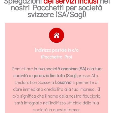
Spiegazioni
dei servizi inclusi
nei
nostri Pacchetti per società
svizzere (SA/Sagl)
Indirizzo postale in c/o
(Pacchetto Pro)
Domiciliare
la tua società anonima (SA) o la tua
società a garanzia limitata (Sagl)
presso Allo-
Déclaration Suisse a
Losanna
ti permette di
dare immediata credibilità alla tua impresa. Il
c/o significa che il nome della nostra fiduciaria
sarà integrato nell’indirizzo ufficiale della tua
società in questa forma: