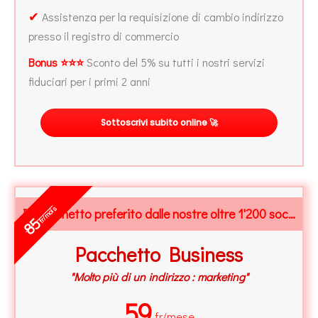
✔
Assistenza per la requisizione di cambio indirizzo
presso il registro di commercio
Bonus ⭐⭐⭐
Sconto del 5% su tutti i nostri servizi
fiduciari per i primi 2 anni
Sottoscrivi subito online 🚀
fr/mois
Il Pacchetto preferito dalle nostre oltre 1'200 società
85
Pacchetto Business
"Molto più di un indirizzo : marketing"
59
fr/mese