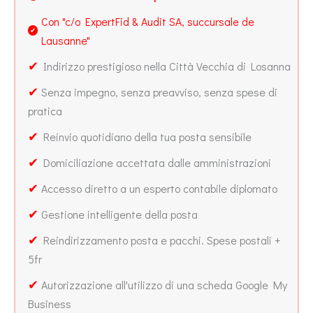
Con "c/o ExpertFid & Audit SA, succursale de
✔
Lausanne"
✔
Indirizzo prestigioso nella Città Vecchia di Losanna
✔
Senza impegno, senza preavviso, senza spese di
pratica
✔
Reinvio quotidiano della tua posta sensibile
✔
Domiciliazione accettata dalle amministrazioni
✔
Accesso diretto a un esperto contabile diplomato
✔
Gestione intelligente della posta
✔
Reindirizzamento posta e pacchi. Spese postali +
5fr
✔
Autorizzazione all'utilizzo di una scheda Google My
Business