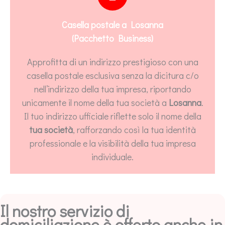
Casella postale a Losanna
(Pacchetto Business)
Approfitta di un indirizzo prestigioso con una
casella postale esclusiva senza la dicitura c/o
nell’indirizzo della tua impresa, riportando
unicamente il nome della tua società a
Losanna
.
Il tuo indirizzo ufficiale riflette solo il nome della
tua società
, rafforzando così la tua identità
professionale e la visibilità della tua impresa
individuale.
Il nostro servizio di
domiciliazione è offerto anche in