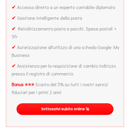
✔
Accesso diretto a un esperto contabile diplomato
✔
Gestione intelligente della posta
✔
Reindirizzamento posta e pacchi. Spese postali +
5fr
✔
Autorizzazione all'utilizzo di una scheda Google My
Business
✔
Assistenza per la requisizione di cambio indirizzo
presso il registro di commercio
Bonus ⭐⭐⭐
Sconto del 5% su tutti i nostri servizi
fiduciari per i primi 2 anni
Sottoscrivi subito online 🚀