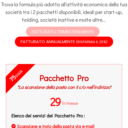
Trova la formula più adatta all’attività economica della tua
società tra i 2 pacchetti disponibili, ideali per start-up,
holding, società inattive e molte altre...
FATTURATO TRIMESTRALMENTE
FATTURATO ANNUALMENTE
(RISPARMIA IL 25%)
fr/mois
Pacchetto Pro
75
"La scansione della posta con il c/o nell’indirizzo"
29
fr/mese
Elenco dei servizi del Pacchetto Pro :
Scansione e invio della posta via e-mail
✔