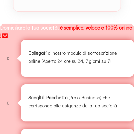
Domiciliare la tua società,
è semplice, veloce e 100% online
! 💌
Collegati
al nostro modulo di sottoscrizione
online (Aperto 24 ore su 24, 7 giorni su 7)
Scegli il Pacchetto
(Pro o Business) che
corrisponde alle esigenze della tua società