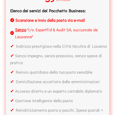
Elenco dei servizi del Pacchetto Business:
Scansione e invio della posta via e-mail
✔
Senza
"c/o ExpertFid & Audit SA, succursale de
✔
Lausanne"
✔
Indirizzo prestigioso nella Città Vecchia di Losanna
✔
Senza impegno, senza preavviso, senza spese di
pratica
✔
Reinvio quotidiano della tua posta sensibile
✔
Domiciliazione accettata dalle amministrazioni
✔
Accesso diretto a un esperto contabile diplomato
✔
Gestione intelligente della posta
✔
Reindirizzamento posta e pacchi. Spese postali +