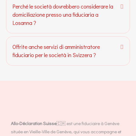
Perché le società dovrebbero considerare la
Espan
domiciliazione presso una fiduciaria a
Losanna ?
Offrite anche servizi di amministratore
Espan
fiduciario per le società in Svizzera ?
Allo-Déclaration Suisse
🇨🇭 est une fiduciaire à Genève
située en Vieille-Ville de Genève, qui vous accompagne et