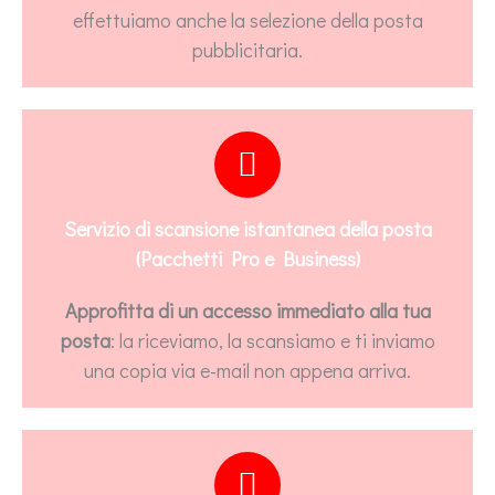
effettuiamo anche la selezione della posta
pubblicitaria.
Servizio di scansione istantanea della posta
(Pacchetti Pro e Business)
Approfitta di un accesso immediato alla tua
posta
: la riceviamo, la scansiamo e ti inviamo
una copia via e-mail non appena arriva.