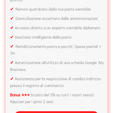
✔
Reinvio quotidiano della tua posta sensibile
✔
Domiciliazione accettata dalle amministrazioni
✔
Accesso diretto a un esperto contabile diplomato
✔
Gestione intelligente della posta
✔
Reindirizzamento posta e pacchi. Spese postali +
5fr
✔
Autorizzazione all'utilizzo di una scheda Google My
Business
✔
Assistenza per la requisizione di cambio indirizzo
presso il registro di commercio
Bonus ⭐⭐⭐
Sconto del 5% su tutti i nostri servizi
fiduciari per i primi 2 anni