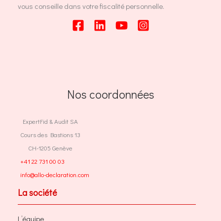
vous conseille dans votre fiscalité personnelle.
Nos coordonnées
ExpertFid & Audit SA
Cours des Bastions 13
CH-1205 Genève
+41 22 731 00 03
info@allo-declaration.com
La société
L’équipe