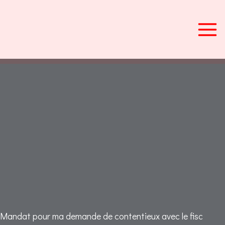
Aller
au
contenu
Mandat pour ma demande de contentieux avec le fisc