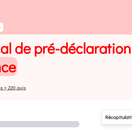
al de pré-déclaration
nce
es + 220 avis
Récapitulati