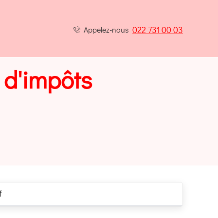
022 731 00 03
Appelez-nous
 d'impôts
f