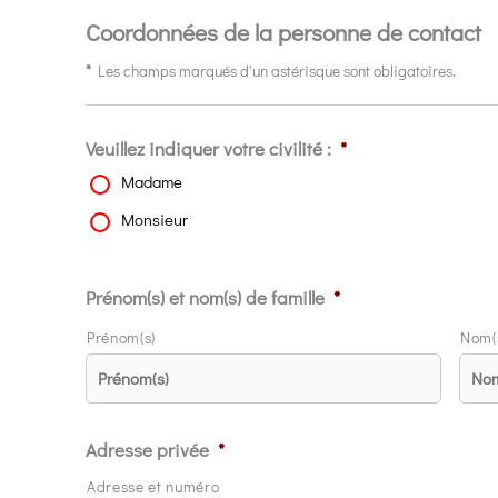
Coordonnées de la personne de contact
*
Les champs marqués d'un astérisque sont obligatoires.
Veuillez indiquer votre civilité :
*
Madame
Monsieur
Prénom(s) et nom(s) de famille
*
Prénom(s)
Nom(s
Adresse privée
*
Adresse et numéro