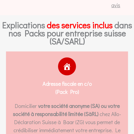
avis
Explications
des services inclus
dans
nos Packs pour entreprise suisse
(SA/SARL)
Adresse fiscale en c/o
(Pack Pro)
Domicilier
votre société anonyme (SA) ou votre
société à responsabilité limitée (SàRL)
chez Allo-
Déclaration Suisse à Baar (ZG) vous permet de
crédibiliser immédiatement votre entreprise. Le