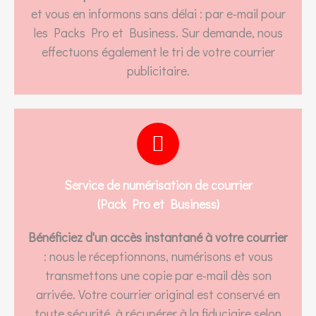
et vous en informons sans délai : par e-mail pour
les Packs Pro et Business. Sur demande, nous
effectuons également le tri de votre courrier
publicitaire.
Service de numérisation de courrier
(Pack Pro et Business)
Bénéficiez d'un accès instantané à votre courrier
: nous le réceptionnons, numérisons et vous
transmettons une copie par e-mail dès son
arrivée. Votre courrier original est conservé en
toute sécurité, à récupérer à la fiduciaire selon