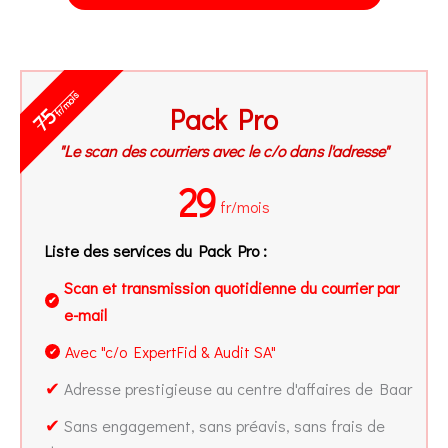
fr/mois
Pack Pro
75
"Le scan des courriers avec le c/o dans l'adresse"
29
fr/mois
Liste des services du Pack Pro :
Scan et transmission quotidienne du courrier par
✔
e-mail
Avec "c/o ExpertFid & Audit SA"
✔
✔
Adresse prestigieuse au centre d'affaires de Baar
✔
Sans engagement, sans préavis, sans frais de