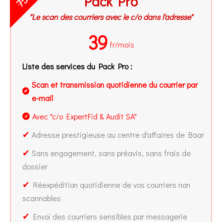
Pack Pro
75
"Le scan des courriers avec le c/o dans l'adresse"
39
fr/mois
Liste des services du Pack Pro :
Scan et transmission quotidienne du courrier par
✔
e-mail
Avec "c/o ExpertFid & Audit SA"
✔
✔
Adresse prestigieuse au centre d'affaires de Baar
✔
Sans engagement, sans préavis, sans frais de
dossier
✔
Réexpédition quotidienne de vos courriers non
scannables
✔
Envoi des courriers sensibles par messagerie