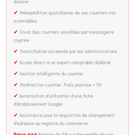
dossier
✔
Réexpédition quotidienne de vos courriers non
scannables
✔
Envoi des courriers sensibles par messagerie
cryptée
✔
Domiciliation acceptée par les administrations
✔
Accès direct à un expert-comptable diplômé
✔
Gestion intelligente du courrier
✔
Redirection courrier. Frais postaux + 5fr
✔
Autorisation d'utilisation d'une fiche
d'établissement Google
✔
Assistance pour la réquisition de changement
d'adresse au registre du commerce
Bonus ⭐⭐⭐
Remise de 5% sur l'ensemble de nos