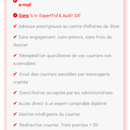
✔
e-mail
Sans
"c/o ExpertFid & Audit SA"
✔
✔
Adresse prestigieuse au centre d'affaires de Baar
✔
Sans engagement, sans préavis, sans frais de
dossier
✔
Réexpédition quotidienne de vos courriers non
scannables
✔
Envoi des courriers sensibles par messagerie
cryptée
✔
Domiciliation acceptée par les administrations
✔
Accès direct à un expert-comptable diplômé
✔
Gestion intelligente du courrier
✔
Redirection courrier. Frais postaux + 5fr