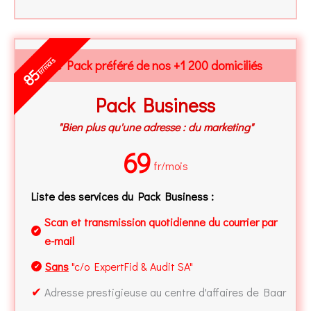
fr/mois
Le Pack préféré de nos +1 200 domiciliés
85
Pack Business
"Bien plus qu'une adresse : du marketing"
69
fr/mois
Liste des services du Pack Business :
Scan et transmission quotidienne du courrier par
✔
e-mail
Sans
"c/o ExpertFid & Audit SA"
✔
✔
Adresse prestigieuse au centre d'affaires de Baar