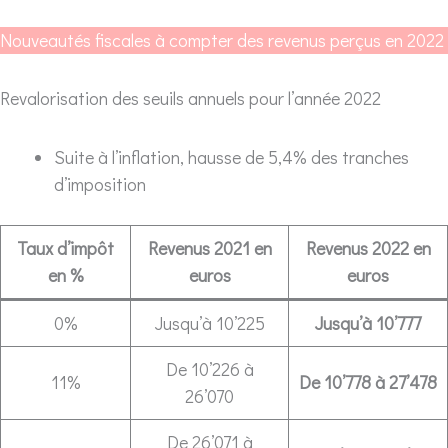
Nouveautés fiscales à compter des revenus perçus en 2022
Revalorisation des seuils annuels pour l’année 2022
Suite à l’inflation, hausse de 5,4% des tranches
d’imposition
Taux d’impôt
Revenus 2021 en
Revenus 2022 en
en %
euros
euros
0%
Jusqu’à 10’225
Jusqu’à 10’777
De 10’226 à
11%
De 10’778 à 27’478
26’070
De 26’071 à