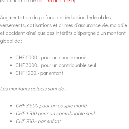
(Modification de l’
art 33 al. 1 LIFD
)
Augmentation du plafond de déduction fédéral des
versements, cotisations et primes d’assurance vie, maladie
et accident ainsi que des intérêts d’épargne à un montant
global de :
CHF 6000.- pour un couple marié
CHF 3000.- pour un contribuable seul
CHF 1200.- par enfant
Les montants actuels sont de :
CHF 3’500 pour un couple marié
CHF 1’700 pour un contribuable seul
CHF 700.- par enfant