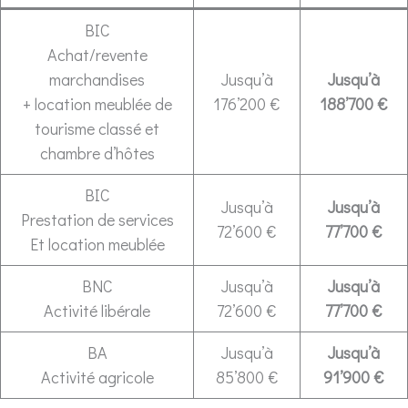
BIC
Achat/revente
marchandises
Jusqu’à
Jusqu’à
+ location meublée de
176’200 €
188’700 €
tourisme classé et
chambre d’hôtes
BIC
Jusqu’à
Jusqu’à
Prestation de services
72’600 €
77’700 €
Et location meublée
BNC
Jusqu’à
Jusqu’à
Activité libérale
72’600 €
77’700 €
BA
Jusqu’à
Jusqu’à
Activité agricole
85’800 €
91’900 €