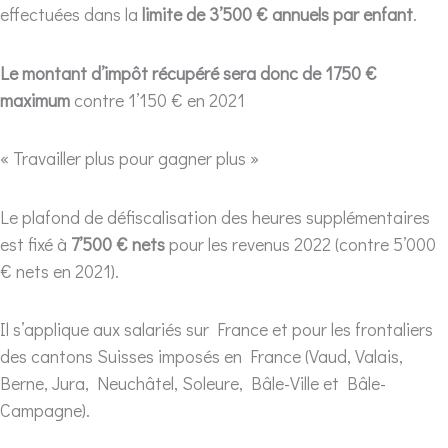
effectuées dans la
limite de 3’500
€
annuels par enfant
.
Le montant d’impôt récupéré sera donc de 1750
€
maximum
contre 1’150 € en 2021
« Travailler plus pour gagner plus »
Le plafond de défiscalisation des heures supplémentaires
est fixé à
7’500
€
nets
pour les revenus 2022 (contre 5’000
€ nets en 2021).
Il s’applique aux salariés sur France et pour les frontaliers
des cantons Suisses imposés en France (Vaud, Valais,
Berne, Jura, Neuchâtel, Soleure, Bâle-Ville et Bâle-
Campagne).