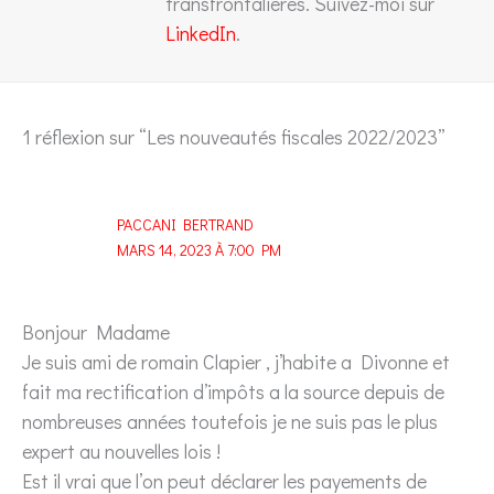
transfrontalières. Suivez-moi sur
LinkedIn
.
1 réflexion sur “Les nouveautés fiscales 2022/2023”
PACCANI BERTRAND
MARS 14, 2023 À 7:00 PM
Bonjour Madame
Je suis ami de romain Clapier , j’habite a Divonne et
fait ma rectification d’impôts a la source depuis de
nombreuses années toutefois je ne suis pas le plus
expert au nouvelles lois !
Est il vrai que l’on peut déclarer les payements de