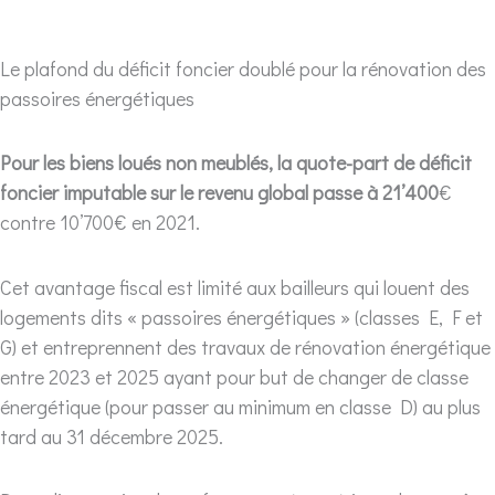
Le plafond du déficit foncier doublé pour la rénovation des
passoires énergétiques
Pour les biens loués non meublés, la quote-part de déficit
foncier imputable sur le revenu global passe à 21’400
€
contre 10’700€ en 2021.
Cet avantage fiscal est limité aux bailleurs qui louent des
logements dits « passoires énergétiques » (classes E, F et
G) et entreprennent des travaux de rénovation énergétique
entre 2023 et 2025 ayant pour but de changer de classe
énergétique (pour passer au minimum en classe D) au plus
tard au 31 décembre 2025.