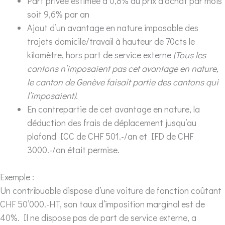
Part privée estimée à 0,8% du prix d’achat par mois
soit 9,6% par an
Ajout d’un avantage en nature imposable des
trajets domicile/travail à hauteur de 70cts le
kilomètre, hors part de service externe
(Tous les
cantons n’imposaient pas cet avantage en nature,
le canton de Genève faisait partie des cantons qui
l’imposaient).
En contrepartie de cet avantage en nature, la
déduction des frais de déplacement jusqu’au
plafond ICC de CHF 501.-/an et IFD de CHF
3000.-/an était permise.
Exemple :
Un contribuable dispose d’une voiture de fonction coûtant
CHF 50’000.-HT, son taux d’imposition marginal est de
40%. Il ne dispose pas de part de service externe, a