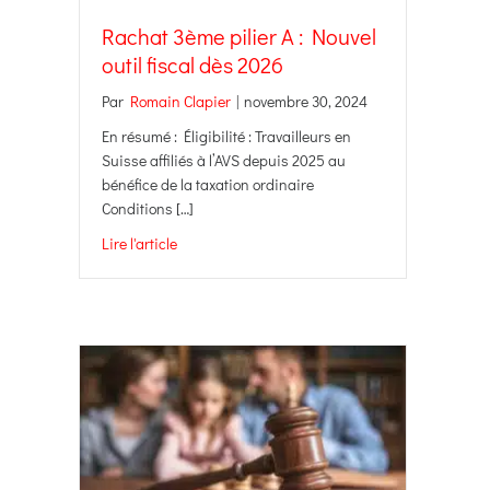
Rachat 3ème pilier A : Nouvel
outil fiscal dès 2026
Par
Romain Clapier
|
novembre 30, 2024
En résumé : Éligibilité : Travailleurs en
Suisse affiliés à l’AVS depuis 2025 au
bénéfice de la taxation ordinaire
Conditions […]
Lire l'article
about Rachat 3ème pilier A : Nouvel outil fiscal