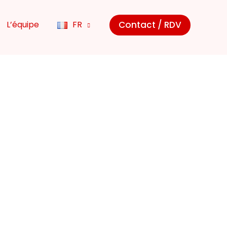
Contact / RDV
L’équipe
FR