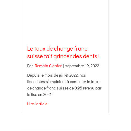
Le taux de change franc
suisse fait grincer des dents !
Par
Romain Clapier
|
septembre 19, 2022
Depuis le mois de juillet 2022, nos
fiscalistes s’emploient à contester le taux
de change franc suisse de 0.95 retenu par
le fisc en 2021 !
Lire l'article
about Le taux de change franc suisse fait grinc