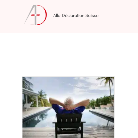
Aller
au
Allo-Déclaration Suisse
contenu