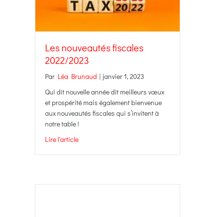
Les nouveautés fiscales
2022/2023
Par
Léa Brunaud
|
janvier 1, 2023
Qui dit nouvelle année dit meilleurs vœux
et prospérité mais également bienvenue
aux nouveautés fiscales qui s’invitent à
notre table !
Lire l'article
about Les nouveautés fiscales 2022/2023