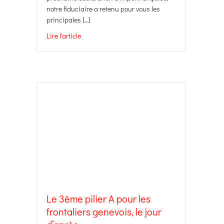
notre fiduciaire a retenu pour vous les
principales […]
Lire l'article
about La loi de finances 2022 : pour une déclara
Le 3ème pilier A pour les
frontaliers genevois, le jour