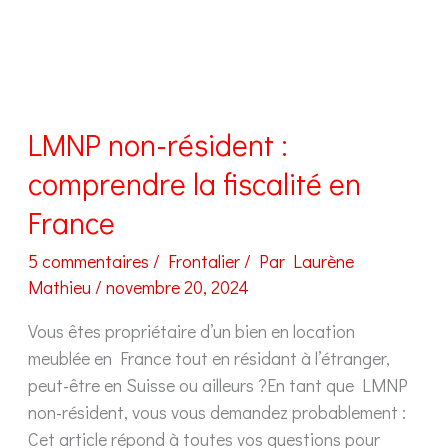
professionnels
(LMNP)
?
LMNP non-résident :
comprendre la fiscalité en
France
5 commentaires
/
Frontalier
/ Par
Laurène
Mathieu
/
novembre 20, 2024
Vous êtes propriétaire d’un bien en location
meublée en France tout en résidant à l’étranger,
peut-être en Suisse ou ailleurs ?En tant que LMNP
non-résident, vous vous demandez probablement :
Cet article répond à toutes vos questions pour