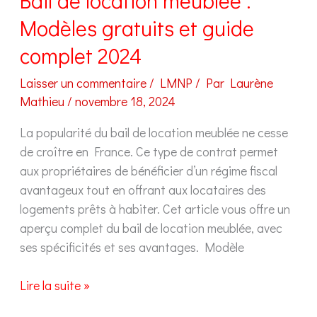
Bail de location meublée :
Modèles gratuits et guide
complet 2024
Laisser un commentaire
/
LMNP
/ Par
Laurène
Mathieu
/
novembre 18, 2024
La popularité du bail de location meublée ne cesse
de croître en France. Ce type de contrat permet
aux propriétaires de bénéficier d’un régime fiscal
avantageux tout en offrant aux locataires des
logements prêts à habiter. Cet article vous offre un
aperçu complet du bail de location meublée, avec
ses spécificités et ses avantages. Modèle
Bail
Lire la suite »
de