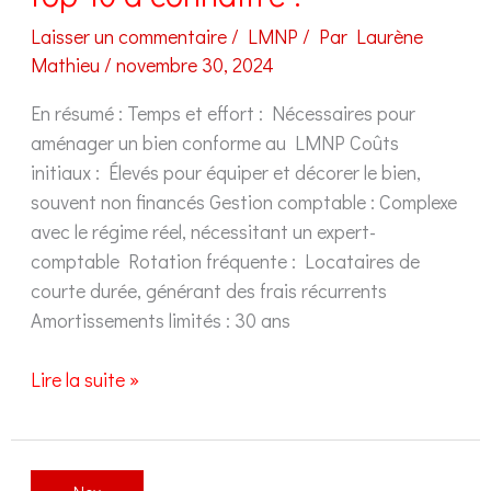
Laisser un commentaire
/
LMNP
/ Par
Laurène
Mathieu
/
novembre 30, 2024
En résumé : Temps et effort : Nécessaires pour
aménager un bien conforme au LMNP Coûts
initiaux : Élevés pour équiper et décorer le bien,
souvent non financés Gestion comptable : Complexe
avec le régime réel, nécessitant un expert-
comptable Rotation fréquente : Locataires de
courte durée, générant des frais récurrents
Amortissements limités : 30 ans
LMNP
Lire la suite »
inconvénients
:
Notre