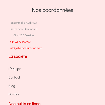
Nos coordonnées
ExpertFid & Audit SA
Cours des Bastions 13
CH-1205 Genève
+41 22 731 00 03
info@allo-declaration.com
La société
L’équipe
Contact
Blog
Guides
Nos outils en ligne