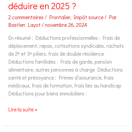
déduire en 2025 ?
2 commentaires
/
Frontalier
,
Impôt source
/ Par
Bastien Layot
/
novembre 26, 2024
En résumé : Déductions professionnelles : Frais de
déplacement, repas, cotisations syndicales, rachats
de 2ᵉ et 3ᵉ piliers, frais de double résidence
Déductions familiales : Frais de garde, pension
alimentaire, autres personnes à charge Déductions
santé et prévoyance : Primes d’assurance, frais
médicaux, frais de formation, frais liés au handicap
Déductions pour biens immobiliers :
Quasi-
Lire la suite »
résident
: