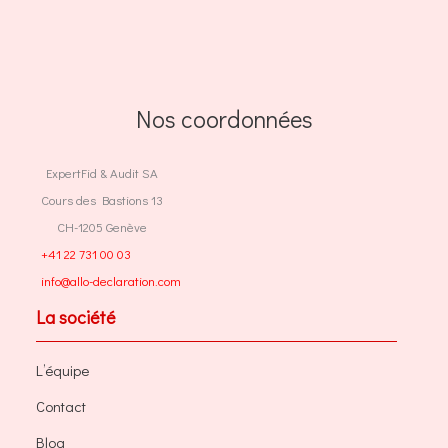
Nos coordonnées
ExpertFid & Audit SA
Cours des Bastions 13
CH-1205 Genève
+41 22 731 00 03
info@allo-declaration.com
La société
L’équipe
Contact
Blog