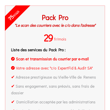
fr/mois
Pack Pro
75
"Le scan des courriers avec le c/o dans l'adresse"
29
fr/mois
Liste des services du Pack Pro :
Scan et transmission du courrier par e-mail
✔
Votre adresse avec "c/o ExpertFid & Audit SA"
✔
✔
Adresse prestigieuse au Vieille-Ville de Renens
✔
Sans engagement, sans préavis, sans frais de
dossier
✔
Domiciliation acceptée par les administrations