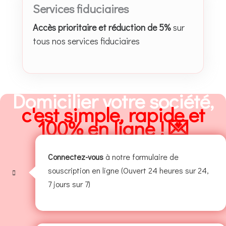
Services fiduciaires
Accès prioritaire et réduction de 5%
sur
tous nos services fiduciaires
Domicilier votre société,
c'est simple, rapide et
100% en ligne ! 💌
Connectez-vous
à notre formulaire de
souscription en ligne (Ouvert 24 heures sur 24,
7 jours sur 7)