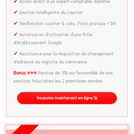
✔
Accès direct à un expert-comptable diplômé
✔
Gestion intelligente du courrier
✔
Redirection courrier & colis. Frais postaux + 5fr
✔
Autorisation d'utilisation d'une fiche
d'établissement Google
✔
Assistance pour la réquisition de changement
d'adresse au registre du commerce
Bonus ⭐⭐⭐
Remise de 5% sur l'ensemble de nos
services fiduciaires les 2 premières années
Souscrire maintenant en ligne 🚀