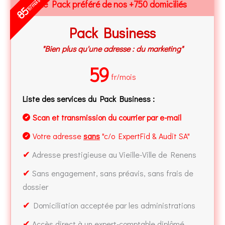
fr/mois
Le Pack préféré de nos +750 domiciliés
85
Pack Business
"Bien plus qu'une adresse : du marketing"
59
fr/mois
Liste des services du Pack Business :
Scan et transmission du courrier par e-mail
✔
Votre adresse
sans
"c/o ExpertFid & Audit SA"
✔
✔
Adresse prestigieuse au Vieille-Ville de Renens
✔
Sans engagement, sans préavis, sans frais de
dossier
✔
Domiciliation acceptée par les administrations
✔
Accès direct à un expert-comptable diplômé