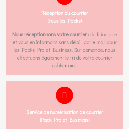
Réception du courrier
(tous les Packs)
Nous réceptionnons votre courrier
à la fiduciaire
et vous en informons sans délai : par e-mail pour
les Packs Pro et Business. Sur demande, nous
effectuons également le tri de votre courrier
publicitaire.
Service de numérisation de courrier
(Pack Pro et Business)