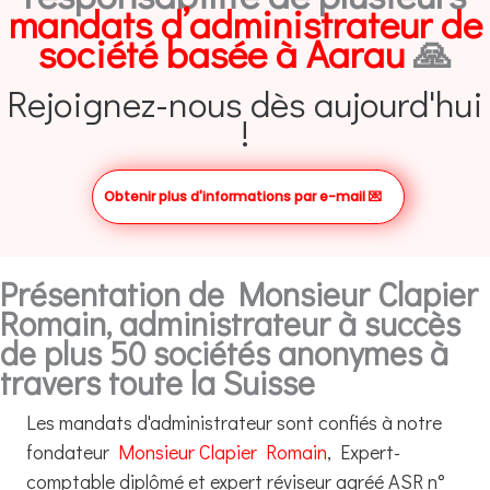
mandats d’administrateur de
société basée à Aarau
🙏
Rejoignez-nous dès aujourd'hui
!
Obtenir plus d'informations par e-mail
💌
Présentation de Monsieur Clapier
Romain, administrateur à succès
de plus 50 sociétés anonymes à
travers toute la Suisse
Les mandats d'administrateur sont confiés à notre
fondateur
Monsieur Clapier Romain
, Expert-
comptable diplômé et expert réviseur agréé ASR n°