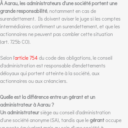
À Aarau, les administrateurs d'une société portent une
grande responsabilité
, notamment en cas de
surendettement. Ils doivent aviser le juge si les comptes
intermédiaires confirment un surendettement, et que les
actionnaires ne peuvent pas combler cette situation
(art. 725b CO).
Selon l'
article 754
du code des obligations, le conseil
d'administration est responsable d'endettements
déloyaux qui portent atteinte à la société, aux
actionnaires ou aux créanciers.
Quelle est la différence entre un gérant et un
administrateur à Aarau ?
Un administrateur
siège au conseil d'administration
d'une société anonyme (SA), tandis que le
gérant
occupe
un poste équivalent mais au sein d'une société à