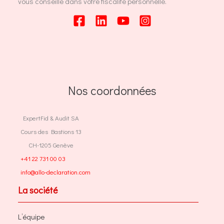
vous conseille dans votre fiscalité personnelle.
Nos coordonnées
ExpertFid & Audit SA
Cours des Bastions 13
CH-1205 Genève
+41 22 731 00 03
info@allo-declaration.com
La société
L’équipe