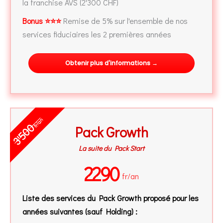
la franchise AVS (2'300 CHF)
Bonus ⭐⭐⭐
Remise de 5% sur l'ensemble de nos
services fiduciaires les 2 premières années
Obtenir plus d'informations →
fr/an
3'500
Pack Growth
La suite du Pack Start
2290
fr/an
Liste des services du Pack Growth proposé pour les
années suivantes (sauf Holding) :