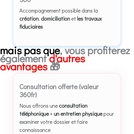
Accompagnement possible dans la
création
,
domiciliation
et
les travaux
fiduciaires
mais pas que
, vous profiterez
également
d'autres
avantages
🎁
Consultation offerte (valeur
360fr)
Nous offrons une
consultation
téléphonique
+
un entretien physique
pour
examiner votre dossier et faire
connaissance