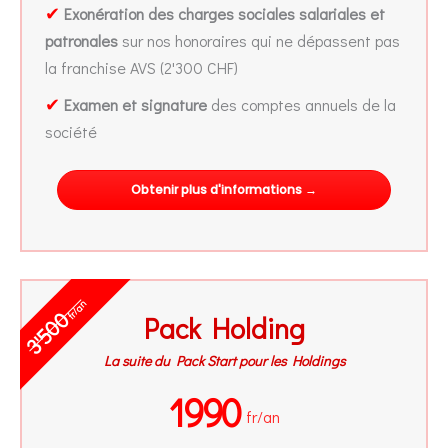
✔
Exonération des charges sociales salariales et
patronales
sur nos honoraires qui ne dépassent pas
la franchise AVS (2'300 CHF)
✔
Examen et signature
des comptes annuels de la
société
Obtenir plus d'informations →
fr/an
3'500
Pack Holding
La suite du Pack Start pour les Holdings
1990
fr/an