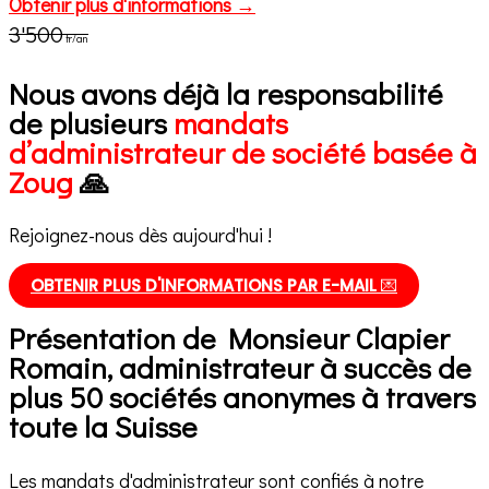
Obtenir plus d'informations →
3'500
fr/an
Nous avons déjà la responsabilité
de plusieurs
mandats
d’administrateur de société basée à
Zoug
🙏
Rejoignez-nous dès aujourd'hui !
OBTENIR PLUS D'INFORMATIONS PAR E-MAIL
💌
Présentation de Monsieur Clapier
Romain, administrateur à succès de
plus 50 sociétés anonymes à travers
toute la Suisse
Les mandats d'administrateur sont confiés à notre