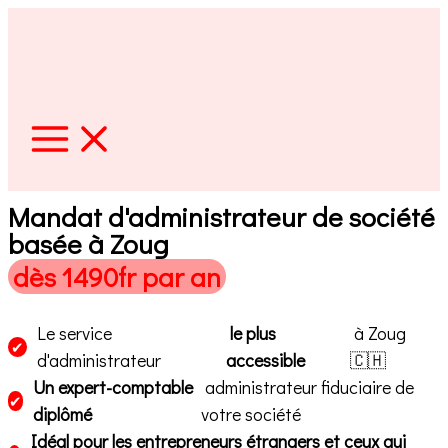
Aller
au
contenu
Mandat d'administrateur de société
basée à Zoug
dès 1490fr par an
Le service
le plus
à Zoug
✔
d'administrateur
accessible
🇨🇭
Un expert-comptable
administrateur fiduciaire de
✔
diplômé
votre société
Idéal pour les entrepreneurs étrangers et ceux qui