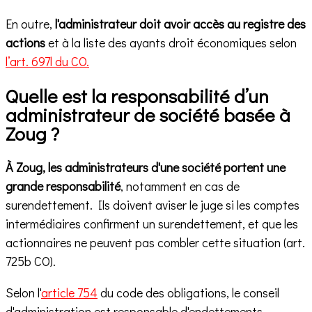
En outre,
l'administrateur doit avoir accès au registre des
actions
et à la liste des ayants droit économiques selon
l’art. 697l du CO.
Quelle est la responsabilité d’un
administrateur de société basée à
Zoug ?
À Zoug, les administrateurs d'une société portent une
grande responsabilité
, notamment en cas de
surendettement. Ils doivent aviser le juge si les comptes
intermédiaires confirment un surendettement, et que les
actionnaires ne peuvent pas combler cette situation (art.
725b CO).
Selon l'
article 754
du code des obligations, le conseil
d'administration est responsable d'endettements