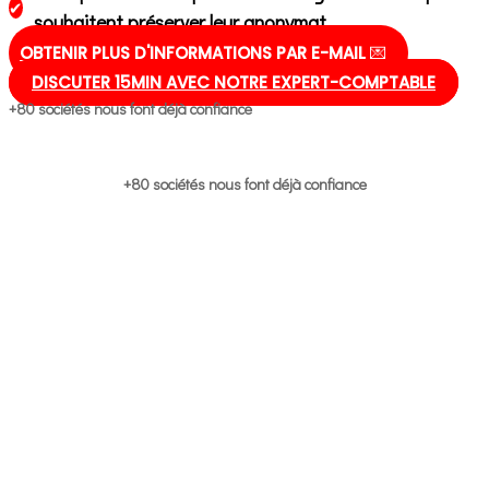
✔
souhaitent préserver leur anonymat
OBTENIR PLUS D'INFORMATIONS PAR E-MAIL
💌
DISCUTER 15MIN AVEC NOTRE EXPERT-COMPTABLE
+80 sociétés nous font déjà confiance
+80 sociétés nous font déjà confiance