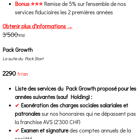
Bonus ⭐⭐⭐
Remise de 5% sur l'ensemble de nos
services fiduciaires les 2 premières années
Obtenir plus d'informations →
3'500
fr/an
Pack Growth
La suite du Pack Start
2290
fr/an
Liste des services du Pack Growth proposé pour les
années suivantes (sauf Holding) :
✔
Exonération des charges sociales salariales et
patronales
sur nos honoraires qui ne dépassent pas
la franchise AVS (2'300 CHF)
✔
Examen et signature
des comptes annuels de la
société