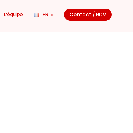
Contact / RDV
L’équipe
FR