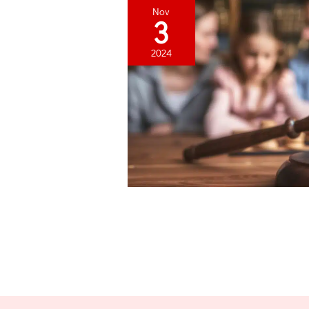
Nov
3
2024