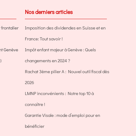
Nos derniers articles
frontalier
Imposition des dividendes en Suisse et en
France: Tout savoir !
ent Genève
Impôt enfant majeur à Genève : Quels
)
changements en 2024 ?
Rachat 3ème pilier A : Nouvel outil fiscal dès
2026
LMNP inconvénients : Notre top 10 à
connaître !
Garantie Visale : mode d’emploi pour en
bénéficier