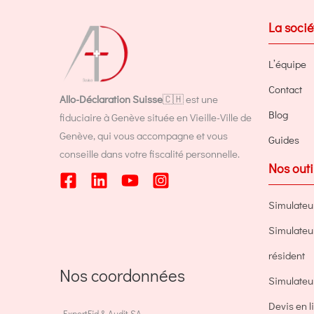
La socié
L’équipe
Contact
Allo-Déclaration Suisse
🇨🇭 est une
Blog
fiduciaire à Genève située en Vieille-Ville de
Genève, qui vous accompagne et vous
Guides
conseille dans votre fiscalité personnelle.
Nos outi
Simulateu
Simulateur 
résident
Nos coordonnées
Simulate
Devis en 
ExpertFid & Audit SA