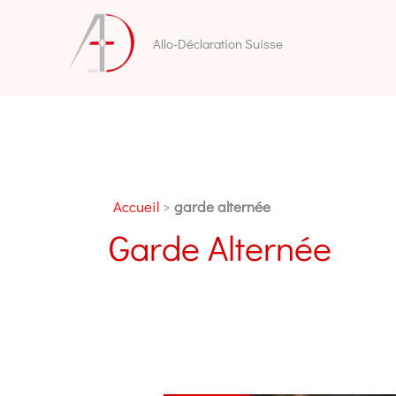
Aller
au
Allo-Déclaration Suisse
contenu
Accueil
>
garde alternée
Garde Alternée