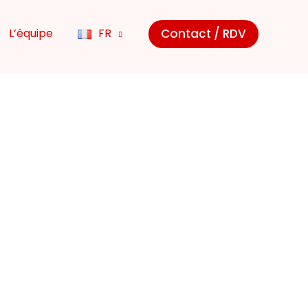
Contact / RDV
L’équipe
FR