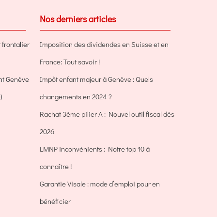
Nos derniers articles
frontalier
Imposition des dividendes en Suisse et en
France: Tout savoir !
ent Genève
Impôt enfant majeur à Genève : Quels
)
changements en 2024 ?
Rachat 3ème pilier A : Nouvel outil fiscal dès
2026
LMNP inconvénients : Notre top 10 à
connaître !
Garantie Visale : mode d’emploi pour en
bénéficier