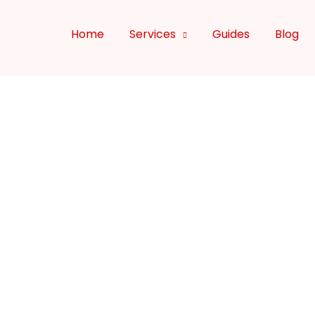
Home
Services
Guides
Blog