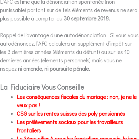
L’AFC estime que la dénonciation spontanée (non
punissable) portant sur de tels éléments de revenus ne sera
plus possible à compter du
30 septembre 2018.
Rappel de l’avantage d’une autodénonciation : Si vous vous
autodénoncez, l’AFC calculera un supplément d’impôt sur
les 3 dernières années (éléments du défunt) ou sur les 10
dernières années (éléments personnels) mais vous ne
risquez
ni amende, ni poursuite pénale.
La Fiduciaire Vous Conseille
Les conséquences fiscales du mariage : non, je ne le
veux pas !
CSG sur les rentes suisses des poly pensionnés
Les prélèvements sociaux pour les travailleurs
frontaliers
Le 3ème pilier A pour les frontaliers genevois, le jour